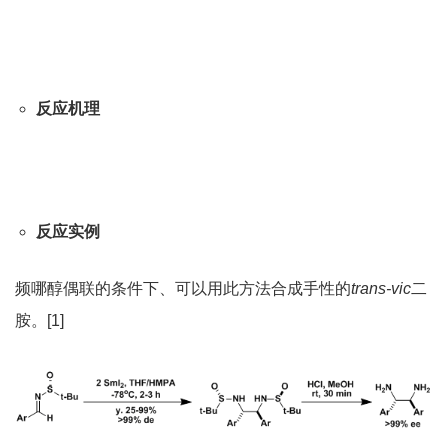
反应机理
反应实例
频哪醇偶联的条件下、可以用此方法合成手性的
trans-vic
二
胺。[1]