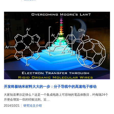
开发终极纳米材料大大的一步：分子导线中的高速电子移动
大家知道摩尔定律么？这是一个集成电路上可容纳的電晶体数目，约每隔24个
月便会增加一倍的经验法则。近…
2014/10/21
研究论文介绍