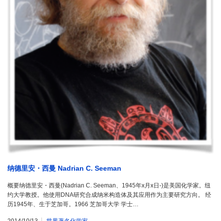
纳德里安・西曼 Nadrian C. Seeman
概要纳德里安・西曼(Nadrian C. Seeman、1945年x月x日-)是美国化学家。纽
约大学教授。他使用DNA研究合成纳米构造体及其应用作为主要研究方向。 经
历1945年、生于芝加哥。1966 芝加哥大学 学士…
2014/10/13
世界著名化学家