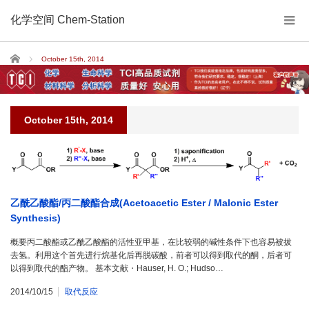
化学空间 Chem-Station
Home
October 15th, 2014
October 15th, 2014
乙酰乙酸酯/丙二酸酯合成(Acetoacetic Ester / Malonic Ester
Synthesis)
概要丙二酸酯或乙酰乙酸酯的活性亚甲基，在比较弱的碱性条件下也容易被拔
去氢。利用这个首先进行烷基化后再脱碳酸，前者可以得到取代的酮，后者可
以得到取代的酯产物。 基本文献・Hauser, H. O.; Hudso…
2014/10/15
取代反应