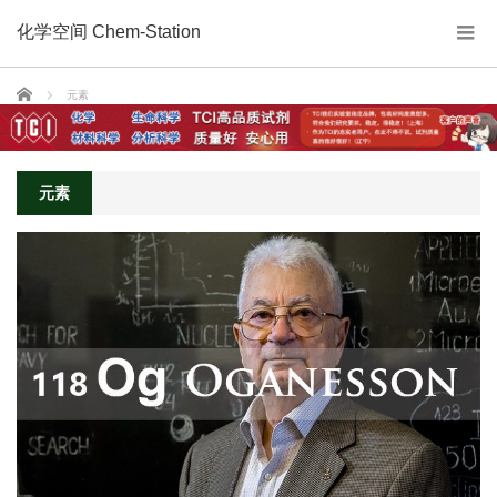
化学空间 Chem-Station
Home
元素
元素