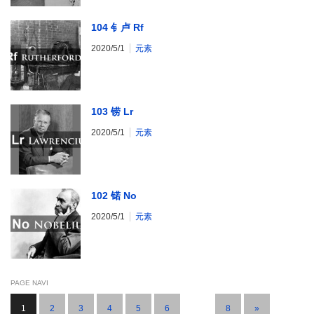
104 钅卢 Rf
2020/5/1
元素
103 铹 Lr
2020/5/1
元素
102 锘 No
2020/5/1
元素
PAGE NAVI
1
2
3
4
5
6
…
8
»