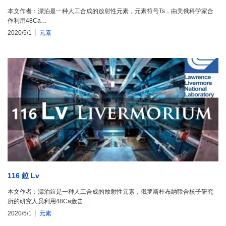
本文作者：漂泊是一种人工合成的放射性元素，元素符号Ts，由美俄科学家合
作利用48Ca…
2020/5/1
元素
116 鉝 Lv
本文作者：漂泊鉝是一种人工合成的放射性元素，俄罗斯杜布纳联合核子研究
所的研究人员利用48Ca轰击…
2020/5/1
元素