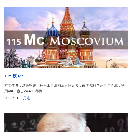
115 镆 Mc
本文作者：漂泊镆是一种人工合成的放射性元素，由美俄科学家合作合成，利
用48Ca轰击243Am得到…
2020/5/1
元素