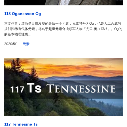
118 Oganesson Og
本文作者：漂泊是目前发现的最后一个元素，元素符号为Og，也是人工合成的
放射性稀有气体元素，得名于超重元素合成领军人物「尤里·奥加涅相」。Og的
的基本物理性质…
2020/5/1
元素
117 Tennesine Ts