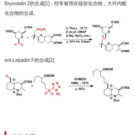
Bryostatin 2的合成[1]：经常被用在链状化合物，大环内酯
化合物的合成。
ent-Lepadin F的合成[2]