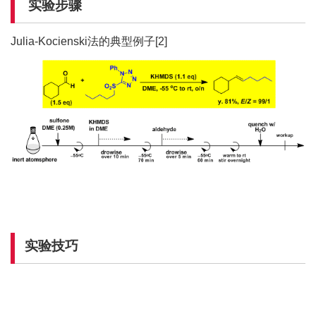
实验步骤
Julia-Kocienski法的典型例子[2]
实验技巧