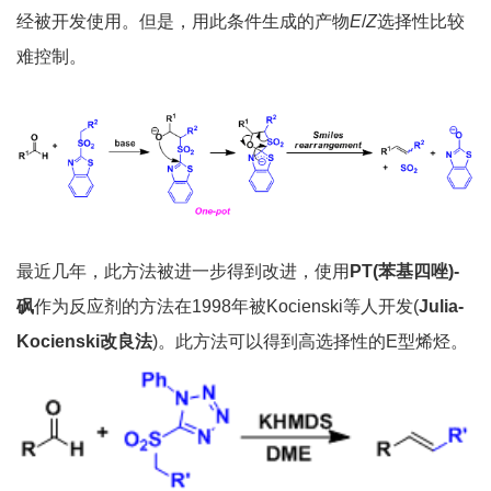
经被开发使用。但是，用此条件生成的产物
E
/
Z
选择性比较
难控制。
最近几年，此方法被进一步得到改进，使用
PT(苯基四唑)-
砜
作为反应剂的方法在1998年被Kocienski等人开发(
Julia-
Kocienski改良法
)。此方法可以得到高选择性的E型烯烃。