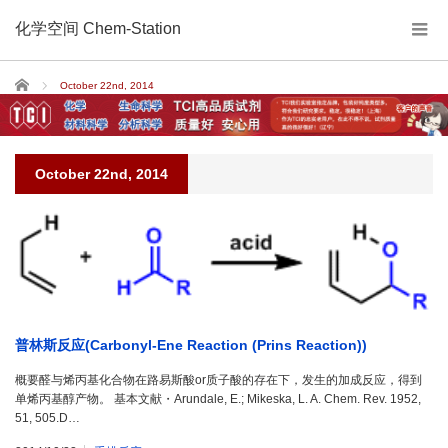
化学空间 Chem-Station
Home
October 22nd, 2014
October 22nd, 2014
普林斯反应(Carbonyl-Ene Reaction (Prins Reaction))
概要醛与烯丙基化合物在路易斯酸or质子酸的存在下，发生的加成反应，得到
单烯丙基醇产物。 基本文献・Arundale, E.; Mikeska, L. A. Chem. Rev. 1952,
51, 505.D…