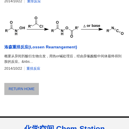
2014/10/22
重排反应
洛森重排反应(Lossen Rearrangement)
概要从异羟肟酸衍生物出发，用热or碱处理后，经由异氰酸酯中间体最终得到
胺的反应。&nbs…
2014/10/22
重排反应
RETURN HOME
化学空间 Chem-Station