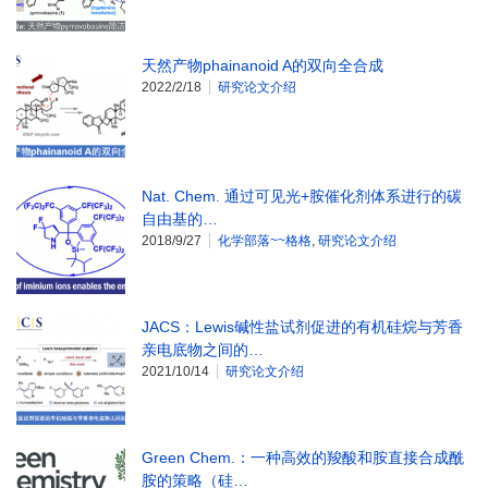
天然产物phainanoid A的双向全合成
2022/2/18
研究论文介绍
Nat. Chem. 通过可见光+胺催化剂体系进行的碳
自由基的…
2018/9/27
化学部落~~格格
,
研究论文介绍
JACS：Lewis碱性盐试剂促进的有机硅烷与芳香
亲电底物之间的…
2021/10/14
研究论文介绍
Green Chem.：一种高效的羧酸和胺直接合成酰
胺的策略（硅…