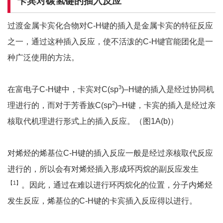
卡宾对碳氢键的插入反应
过渡金属卡宾化合物对C-H键的插入是金属卡宾的特征反应
之一，通过这种插入反应，使不活泼的C-H键官能团化是一
种广泛使用的方法。
3
在富电子C-H键中，卡宾对C(sp
)–H键的插入是经过协同机
2
理进行的，而对于芳香族C(sp
)–H键，卡宾的插入是经过亲
核取代机理进行形式上的插入反应。（图1A(b)）
对烯烃的烯基位C-H键的插入反应一般是经过亲核取代反应
进行的，所以会有对烯烃插入形成环丙烷的副反应发生
【1】
。因此，通过在难以进行环丙烷化的位置，分子内烯烃
发生反应，烯基位的C-H键的卡宾插入反应得以进行。