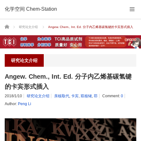
化学空间 Chem-Station
Home
研究论文介绍
Angew. Chem., Int. Ed. 分子内乙烯基碳氢键的卡宾形式插入
研究论文介绍
Angew. Chem., Int. Ed. 分子内乙烯基碳氢键
的卡宾形式插入
2018/1/10
研究论文介绍
亲核取代
,
卡宾
,
双核铑
,
茚
Comment:
0
Author:
Peng Li