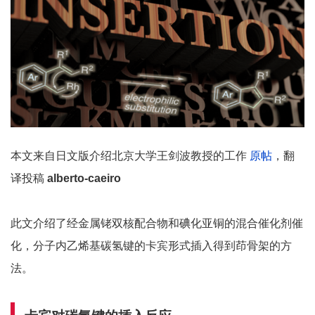
本文来自日文版介绍北京大学王剑波教授的工作
原帖
，翻
译投稿
alberto-caeiro
此文介绍了经金属铑双核配合物和碘化亚铜的混合催化剂催
化，分子内乙烯基碳氢键的卡宾形式插入得到茚骨架的方
法。