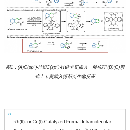
3
2
图1：(A)C(sp
)-H和C(sp
)-H键卡宾插入一般机理 (B)(C)形
式上卡宾插入得茚衍生物反应
Rh(II)- or Cu(I)-Catalyzed Formal Intramolecular
2