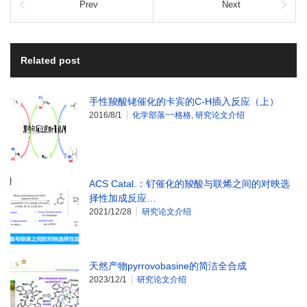
Prev
Next
Related post
手性羧酸铑催化的卡宾的C-H插入反应（上）
2016/8/1
化学部落~~格格
,
研究论文介绍
ACS Catal.：钌催化的羧酸与联烯之间的对映选
择性加成反应…
2021/12/28
研究论文介绍
天然产物pyrrovobasine的简洁全合成
2023/12/1
研究论文介绍