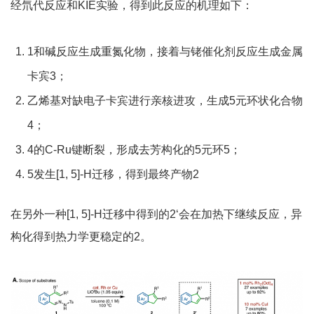
经氘代反应和KIE实验，得到此反应的机理如下：
1和碱反应生成重氮化物，接着与铑催化剂反应生成金属
卡宾3；
乙烯基对缺电子卡宾进行亲核进攻，生成5元环状化合物
4；
4的C-Ru键断裂，形成去芳构化的5元环5；
5发生[1, 5]-H迁移，得到最终产物2
在另外一种[1, 5]-H迁移中得到的2‘会在加热下继续反应，异
构化得到热力学更稳定的2。