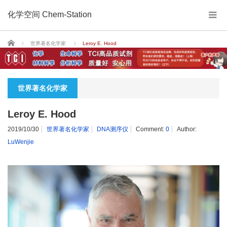
化学空间 Chem-Station
Home
世界著名化学家
Leroy E. Hood
世界著名化学家
Leroy E. Hood
2019/10/30
世界著名化学家
DNA测序仪
Comment:
0
Author:
LuWenjie