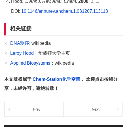
Hood, L.
Annu. Rev. Anal. Chem.
2008
,
1
, 1.
DOI:
10.1146/annurev.anchem.1.031207.113113
相关链接
DNA测序
: wikipedia
Leroy Hood
：华盛顿大学主页
Applied Biosystems
：wikipedia
本文版权属于
Chem-Station化学空间
， 欢迎点击按钮分
享，未经许可，谢绝转载！
Prev
Next