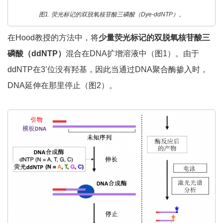
图1. 荧光标记的双脱氧核苷酸三磷酸（Dye-ddNTP）。
在Hood教授的方法中，将
少量荧光标记的双脱氧核苷酸三
磷酸（ddNTP）
混合在DNA扩增溶液中（图1）。由于
ddNTP在3’位没有羟基，因此当通过DNA聚合酶掺入时，
DNA延伸在那里停止（图2）。