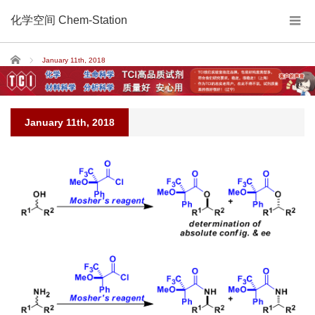
化学空间 Chem-Station
Home
January 11th, 2018
January 11th, 2018