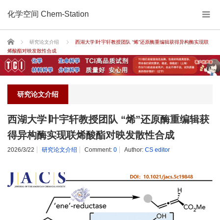
化学空间 Chem-Station
Home
研究论文介绍
西湖大学∣叶宇轩教授团队 “烯”还原酶重编辑获得异构酶实现联
烯酸酯对映发散性合成
研究论文介绍
西湖大学∣叶宇轩教授团队 “烯”还原酶重编辑获
得异构酶实现联烯酸酯对映发散性合成
2026/3/22
研究论文介绍
Comment:
0
Author:
CS editor