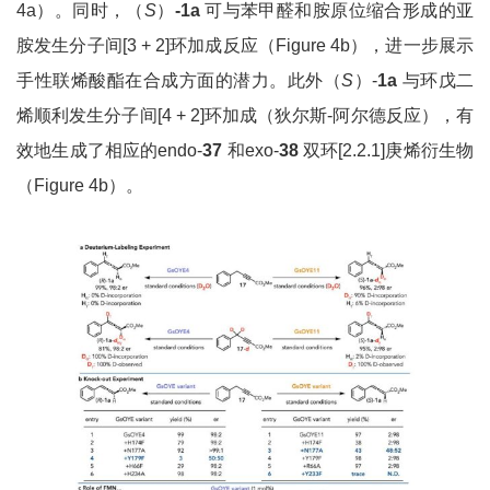
4a）。同时，（
S
）
-1a
可与苯甲醛和胺原位缩合形成的亚
胺发生分子间[3 + 2]环加成反应（Figure 4b），进一步展示
手性联烯酸酯在合成方面的潜力。此外（
S
）-
1a
与环戊二
烯顺利发生分子间[4 + 2]环加成（狄尔斯-阿尔德反应），有
效地生成了相应的endo-
37
和exo-
38
双环[2.2.1]庚烯衍生物
（Figure 4b）。