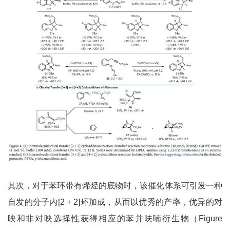
其次，对于苯环带有烯烃的底物时，该催化体系可引发一种
自发的分子内[2 + 2]环加成，从而以优秀的产率，优异的对
映和非对映选择性获得相应的苯并呋喃衍生物（Figure