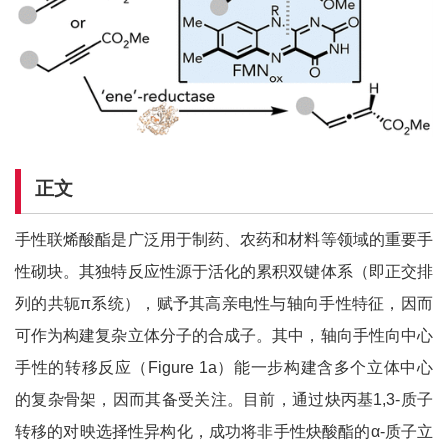
正文
手性联烯酸酯是广泛用于制药、农药和材料等领域的重要手
性砌块。其独特反应性源于活化的累积双键体系（即正交排
列的共轭π系统），赋予其高亲电性与轴向手性特征，因而
可作为构建复杂立体分子的合成子。其中，轴向手性向中心
手性的转移反应（Figure 1a）能一步构建含多个立体中心
的复杂骨架，因而其备受关注。目前，通过炔丙基1,3-质子
转移的对映选择性异构化，成功将非手性炔酸酯的α-质子立