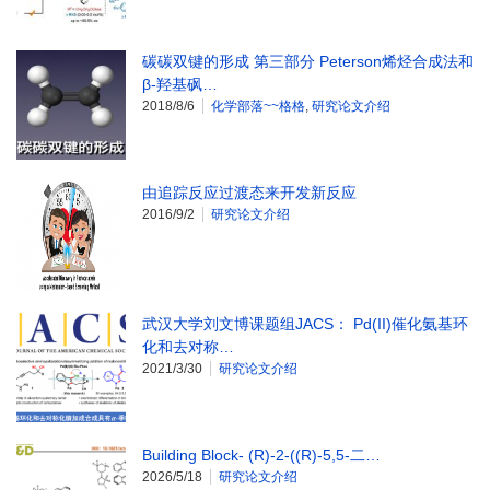
碳碳双键的形成 第三部分 Peterson烯烃合成法和
β-羟基砜…
2018/8/6
化学部落~~格格
,
研究论文介绍
由追踪反应过渡态来开发新反应
2016/9/2
研究论文介绍
武汉大学刘文博课题组JACS： Pd(II)催化氨基环
化和去对称…
2021/3/30
研究论文介绍
Building Block- (R)-2-((R)-5,5-二…
2026/5/18
研究论文介绍