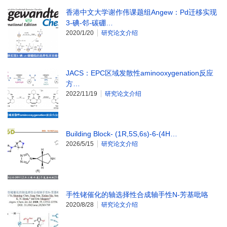
香港中文大学谢作伟课题组Angew：Pd迁移实现
3-碘-邻-碳硼…
2020/1/20
研究论文介绍
JACS：EPC区域发散性aminooxygenation反应
方…
2022/11/19
研究论文介绍
Building Block- (1R,5S,6s)-6-(4H…
2026/5/15
研究论文介绍
手性铑催化的轴选择性合成轴手性N-芳基吡咯
2020/8/28
研究论文介绍