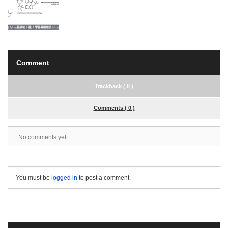
Comment
Trackback ( 0 )
Comments ( 0 )
No comments yet.
You must be
logged in
to post a comment.