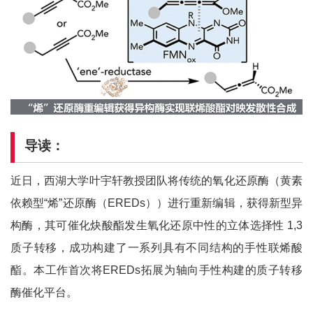
导读：
近日，西湖大学叶宇轩教授团队将传统的氧化还原酶（黄素
依赖型“烯”还原酶（EREDs））进行重新编辑，获得新型异
构酶，其可催化炔酸酯发生氧化还原中性的立体选择性 1,3
质子转移，成功构建了一系列具有不同结构的手性联烯酸
酯。本工作首次将EREDs拓展为轴向手性构建的质子转移
酶催化平台。