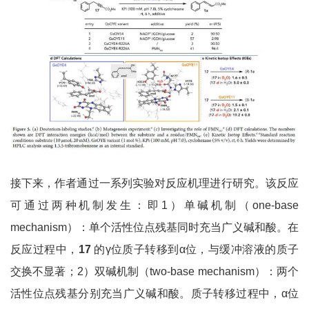
接下来，作者通过一系列实验对反应机理进行研究。该反应
可通过两种机制发生：即1）单碱机制（one-base
mechanism）：单个活性位点残基同时充当广义碱和酸。在
反应过程中，
17
的γ位质子转移到α位，与缓冲溶液的质子
交换不显著；2）双碱机制（two-base mechanism）：两个
活性位点残基分别充当广义碱和酸。质子转移过程中，α位