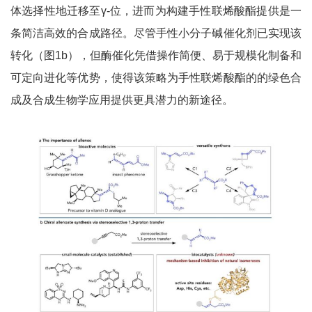
体选择性地迁移至γ-位，进而为构建手性联烯酸酯提供是一
条简洁高效的合成路径。尽管手性小分子碱催化剂已实现该
转化（图1b），但酶催化凭借操作简便、易于规模化制备和
可定向进化等优势，使得该策略为手性联烯酸酯的的绿色合
成及合成生物学应用提供更具潜力的新途径。