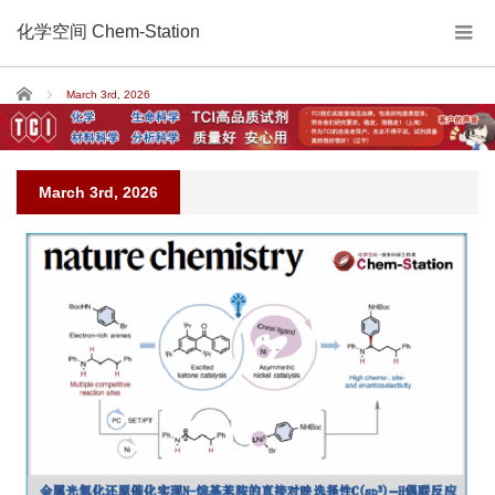
化学空间 Chem-Station
Home
March 3rd, 2026
March 3rd, 2026