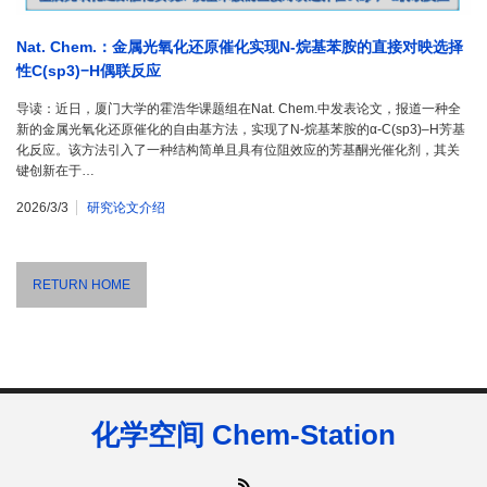
Nat. Chem.：金属光氧化还原催化实现N-烷基苯胺的直接对映选择
性C(sp3)−H偶联反应
导读：近日，厦门大学的霍浩华课题组在Nat. Chem.中发表论文，报道一种全
新的金属光氧化还原催化的自由基方法，实现了N-烷基苯胺的α-C(sp3)–H芳基
化反应。该方法引入了一种结构简单且具有位阻效应的芳基酮光催化剂，其关
键创新在于…
2026/3/3
研究论文介绍
RETURN HOME
化学空间 Chem-Station
RSS