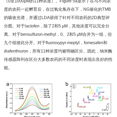
（0至1000μM的11种浓度）。Figure 5a显示了在与不同浓
度的农药一起孵育后，在过氧化氢存在下，NG催化的TMB
的吸收光谱，并通过LDA获得了针对不同农药的2D典型评
分图。对于lactofen，除了2和5 μM，其他浓度可以完全分
离。对于bensulfuron-methyl，0、2和5 μM合并为一组，但
九个组彼此分开。对于fluoroxypyr-meptyl，fomesafen和
diafenthiuron，所有11种浓度均被明确区分。因此，纳米酶
传感器阵列在区分大多数农药的不同浓度时表现出良好的性
能。