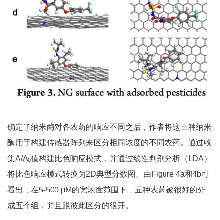
确定了纳米酶对各农药的响应不同之后，作者将这三种纳米
酶用于构建传感器阵列来区分相同浓度的不同农药。通过收
集A/A
值构建比色响应模式，并通过线性判别分析（LDA）
0
将比色响应模式转换为2D典型分数图。由Figure 4a和4b可
看出，在5-500 μM的宽浓度范围下，五种农药被很好的分
成五个组，并且跟彼此区分的很开。