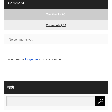
Comment
Trackback ( 0 )
Comments ( 0 )
No comments yet.
You must be
logged in
to post a comment.
搜索