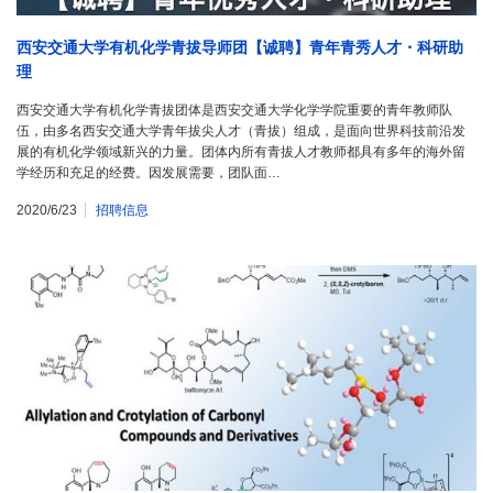
西安交通大学有机化学青拔导师团【诚聘】青年青秀人才・科研助
理
西安交通大学有机化学青拔团体是西安交通大学化学学院重要的青年教师队
伍，由多名西安交通大学青年拔尖人才（青拔）组成，是面向世界科技前沿发
展的有机化学领域新兴的力量。团体内所有青拔人才教师都具有多年的海外留
学经历和充足的经费。因发展需要，团队面…
2020/6/23
招聘信息