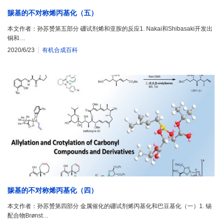
羰基的不对称烯丙基化（五）
本文作者：孙苏赟第五部分 硼试剂烯和亚胺的反应1. Nakai和Shibasaki开发出
铜和…
2020/6/23
有机合成百科
羰基的不对称烯丙基化（四）
本文作者：孙苏赟第四部分 金属催化的硼试剂烯丙基化和巴豆基化（一）1. 锡
配合物Brønst…