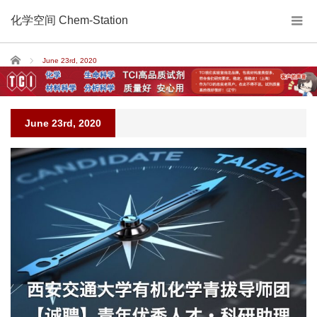
化学空间 Chem-Station
Home
June 23rd, 2020
June 23rd, 2020