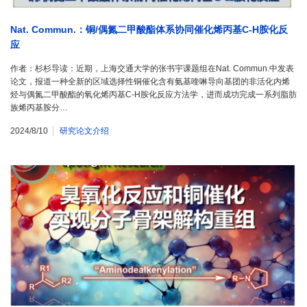
Nat. Commun.：铜/偶氮二甲酸酯体系协同催化烯丙基C-H胺化反
应
作者：杉杉导读：近期，上海交通大学的张书宇课题组在Nat. Commun.中发表
论文，报道一种全新的区域选择性铜催化含有氨基喹啉导向基团的非活化内烯
烃与偶氮二甲酸酯的氧化烯丙基C-H胺化反应方法学，进而成功完成一系列脂肪
族烯丙基胺分…
2024/8/10
研究论文介绍