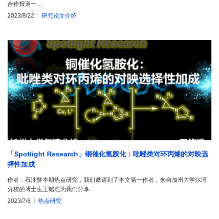
合作报道一…
2023/8/22
研究论文介绍
「Spotlight Research」铜催化氢胺化：吡唑类对环丙烯的对映选
择性加成
作者：石油醚本期热点研究，我们邀请到了本文第一作者，来自加州大学尔湾
分校的博士生王铭浩为我们分享…
2023/7/8
热点研究