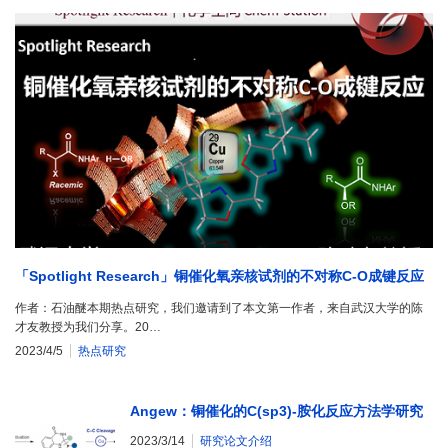
「Spotlight Research」铜催化氧亲核试剂的不对称C-O成键反应
作者：石油醚本期热点研究，我们邀请到了本文第一作者，来自武汉大学的陈
才友教授为我们分享。20…
2023/4/5
热点研究
Angew：铜催化的C(sp3)-胺化反应方法学研究
2023/3/14
研究论文介绍