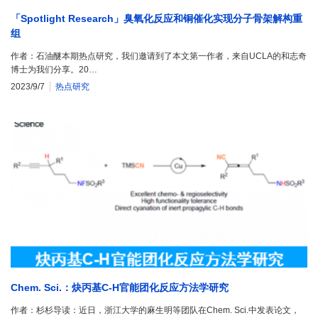
「Spotlight Research」臭氧化反应和铜催化实现分子骨架解构重
组
作者：石油醚本期热点研究，我们邀请到了本文第一作者，来自UCLA的和志奇
博士为我们分享。20…
2023/9/7
热点研究
Chem. Sci.：炔丙基C-H官能团化反应方法学研究
作者：杉杉导读：近日，浙江大学的麻生明等团队在Chem. Sci.中发表论文，