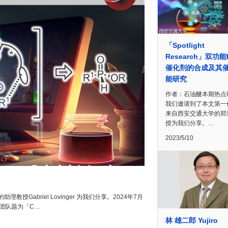
「Spotlight
Research」双功能
催化剂的合成及其
能研究
作者：石油醚本期热点
我们邀请到了本文第一
来自西安交通大学的郑
授为我们分享。…
2023/5/10
abriel Lovinger 为我们分享。2024年7月
教授团队题为「C…
林 雄二郎 Yujiro