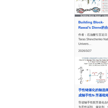
Building Block-
Rawal’s Diene的
作者：石油醚引言近日
Taras Shevchenko Nat
Univers…
2026/3/27
手性铑催化的轴选
成轴手性N-芳基吡
导读轴手性联芳基化合
为手性试剂、催化剂、