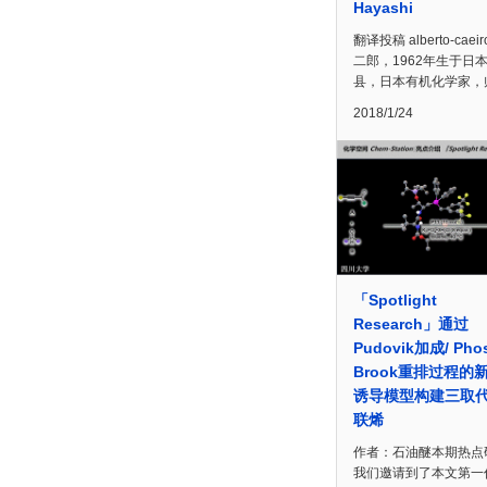
Hayashi
翻译投稿 alberto-caei
二郎，1962年生于日
县，日本有机化学家，
2018/1/24
「Spotlight
Research」通过
Pudovik加成/ Pho
Brook重排过程的
诱导模型构建三取
联烯
作者：石油醚本期热点
我们邀请到了本文第一