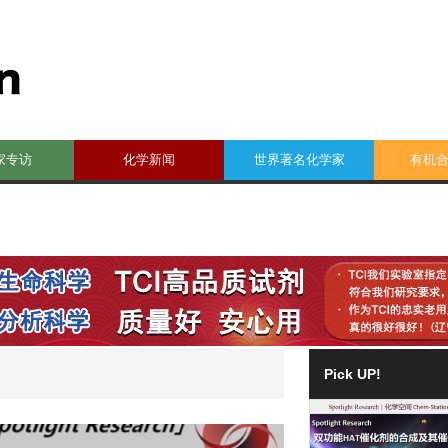
家专访
化学新闻
世界著名化学家
有机
Pick UP!