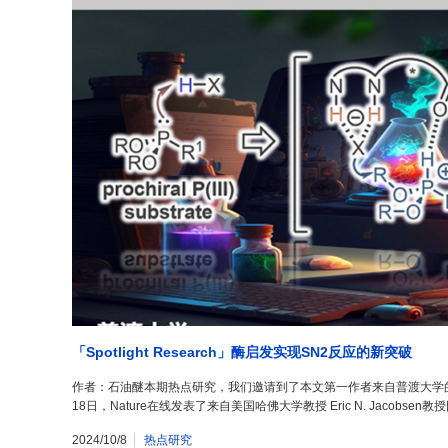
「Spotlight Research」酶启发实现SN2反应的新突破
作者：石油醚本期热点研究，我们邀请到了本文第一作者来自普渡大学的助理教授G
18日，Nature在线发表了来自美国哈佛大学教授 Eric N. Jacobsen
2024/10/8
热点研究