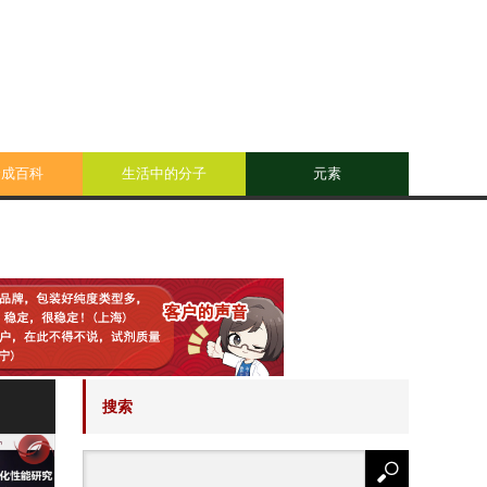
合成百科
生活中的分子
元素
搜索