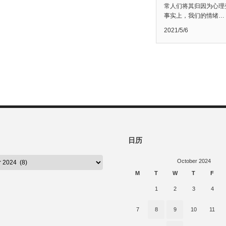
常人们将其归因为心理
事实上，我们的情绪…
2021/5/6
日历
October 2024
M
T
W
T
F
1
2
3
4
7
8
9
10
11