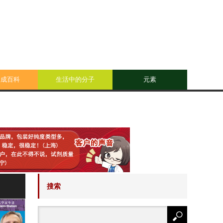
合成百科
生活中的分子
元素
搜索