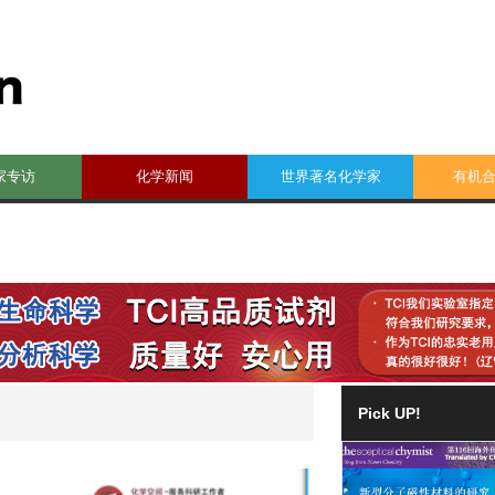
家专访
化学新闻
世界著名化学家
有机
Pick UP!