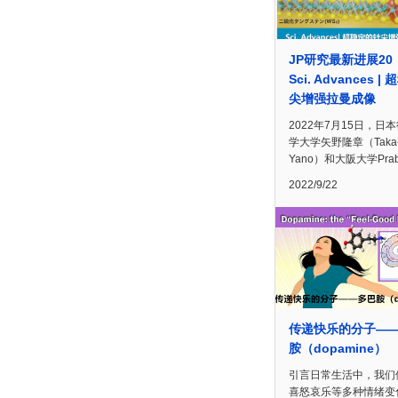
JP研究最新进展20
Sci. Advances |
尖增强拉曼成像
2022年7月15日，日
学大学矢野隆章（Taka-
Yano）和大阪大学Prab
2022/9/22
传递快乐的分子—
胺（dopamine）
引言日常生活中，我们
喜怒哀乐等多种情绪变