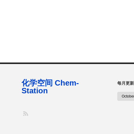
化学空间 Chem-
每月更新
Station
S