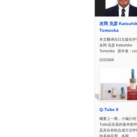
友岡 克彦 Katsuhi
Tomooka
本文翻译自日文版化学
友岡 克彦 Katsuhiko
Tomooka 原作者：cos
2020/8/6
Q-Tube II
概要上一期，小编介绍了
Tube反应器的基本部
及其在有机合成方法学
的具体应用。本期…