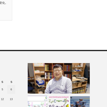
变化。
S
S
5
6
12
13