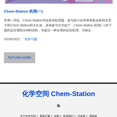
Chem-Station 机理(一)
本周一开始，Chem-Station开始发布机理题，参与的小伙伴将有机会获得京东
卡和Chem-Station的大礼包，具体参与方式如下：Chem-Station 机理(一)对下
面的反应请给出M的结构，并提出一种合理的反应机理。为保证…
2024/10/21
化学习题
RETURN HOME
化学空间 Chem-Station
RSS
关于化学空间
更新记事
存档
联系我们
日本版
国际版