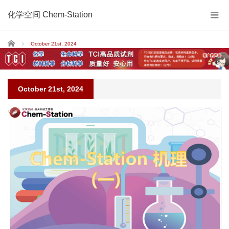
化学空间 Chem-Station
Home
October 21st, 2024
October 21st, 2024