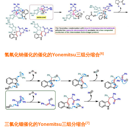
[6]
氢氧化钠催化的催化的
Yonemitsu
三组分缩合
[7]
三氯化铟催化的
Yonemitsu
三组分缩合