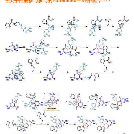
各类手性醛参与参与的
Yonemitsu
三组分缩合