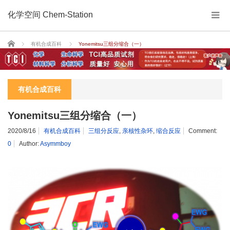
化学空间 Chem-Station
Home
有机合成百科
Yonemitsu三组分缩合（一）
有机合成百科
Yonemitsu三组分缩合（一）
2020/8/16
有机合成百科
三组分反应
,
亲核性杂环
,
缩合反应
Comment:
0
Author:
Asymmboy