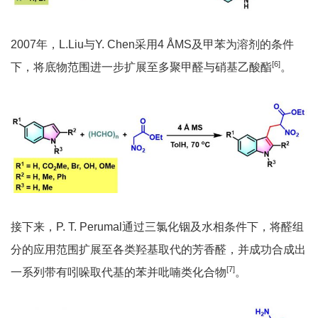
2007年，L.Liu与Y. Chen采用4 ÅMS及甲苯为溶剂的条件
[6]
下，将底物范围进一步扩展至多聚甲醛与硝基乙酸酯
。
接下来，P. T. Perumal通过三氯化铟及水相条件下，将醛组
分的应用范围扩展至各类羟基取代的芳香醛，并成功合成出
[7]
一系列带有吲哚取代基的苯并吡喃类化合物
。