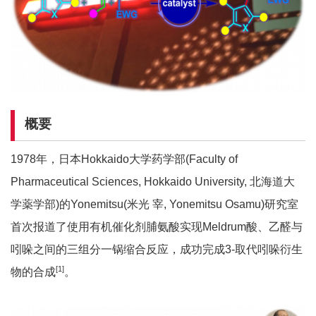
概要
1978年，日本Hokkaido大学药学部(Faculty of
Pharmaceutical Sciences, Hokkaido University, 北海道大
学薬学部)的Yonemitsu(米光 宰, Yonemitsu Osamu)研究室
首次报道了使用有机催化剂脯氨酸实现Meldrum酸、乙醛与
吲哚之间的三组分一锅缩合反应，成功完成3-取代吲哚衍生
[1]
物的合成
。