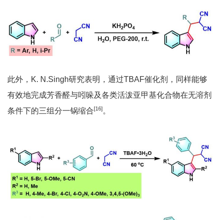
此外，K. N.Singh研究表明，通过TBAF催化剂，同样能够
有效地完成芳香醛与吲哚及各类活泼亚甲基化合物在无溶剂
[16]
条件下的三组分一锅缩合
。