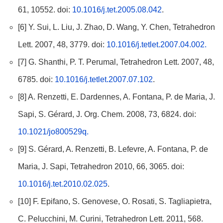
61, 10552. doi:
10.1016/j.tet.2005.08.042
.
[6] Y. Sui, L. Liu, J. Zhao, D. Wang, Y. Chen, Tetrahedron
Lett. 2007, 48, 3779. doi:
10.1016/j.tetlet.2007.04.002.
[7] G. Shanthi, P. T. Perumal, Tetrahedron Lett. 2007, 48,
6785. doi:
10.1016/j.tetlet.2007.07.102
.
[8] A. Renzetti, E. Dardennes, A. Fontana, P. de Maria, J.
Sapi, S. Gérard, J. Org. Chem. 2008, 73, 6824. doi:
10.1021/jo800529q.
[9] S. Gérard, A. Renzetti, B. Lefevre, A. Fontana, P. de
Maria, J. Sapi, Tetrahedron 2010, 66, 3065. doi:
10.1016/j.tet.2010.02.025
.
[10] F. Epifano, S. Genovese, O. Rosati, S. Tagliapietra,
C. Pelucchini, M. Curini, Tetrahedron Lett. 2011, 568.