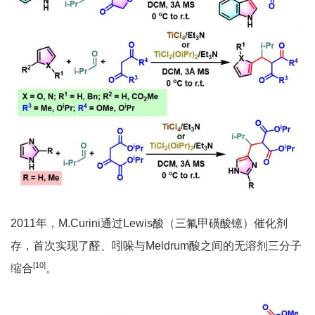
2011年，M.Curini通过Lewis酸（三氟甲磺酸镱）催化剂
存，首次实现了醛、吲哚与Meldrum酸之间的无溶剂三分子
[10]
缩合
。