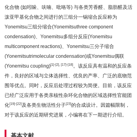
化合物 (如吲哚、呋喃、吡咯等) 与各类芳香醛、脂肪醛及活
泼亚甲基化合物之间进行的三组分一锅缩合反应称为
Yonemitsu三组分缩合(Yonemitsuthree component
condensation)、Yonemitsu多组分反应(Yonemitsu
multicomponent reactions)、Yonemitsu三分子缩合
(Yonemitsutrimolecular condensation)或Yonemitsu偶联
[1]-[2], [17]-[18]
(Yonemitsu coupling)
。该反应具有温和的反应条
件，良好的区域与立体选择性、优良的产率、广泛的底物范
围等优点。同时，反应后处理过程较为简便。目前，该反应
已经广泛应用于各类亲核性杂环化合物的区域选择性官能团
[19]-[22]
[23]
化
及各类生物活性分子
的合成设计。因篇幅限制，
对于该反应的近期研究进展，小编将在下一期进行介绍。
基本文献