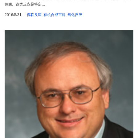
偶联。该类反应是特定…
2016/5/31
偶联反应
,
有机合成百科
,
氧化反应