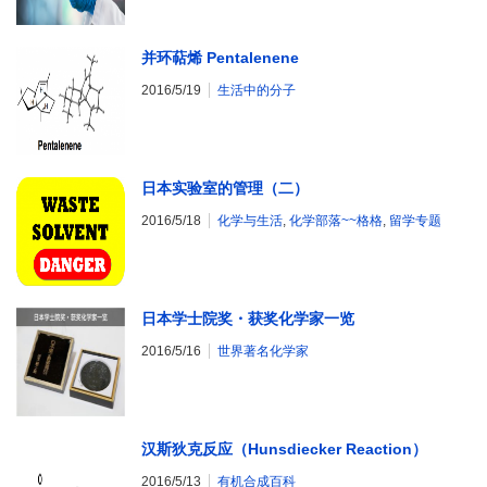
并环萜烯 Pentalenene
2016/5/19
生活中的分子
日本实验室的管理（二）
2016/5/18
化学与生活
,
化学部落~~格格
,
留学专题
日本学士院奖・获奖化学家一览
2016/5/16
世界著名化学家
汉斯狄克反应（Hunsdiecker Reaction）
2016/5/13
有机合成百科