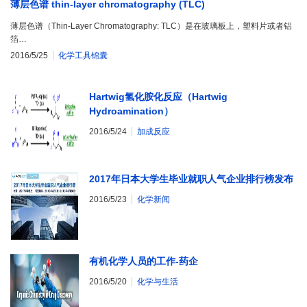
薄层色谱 thin-layer chromatography (TLC)
薄层色谱（Thin-Layer Chromatography: TLC）是在玻璃板上，塑料片或者铝
箔…
2016/5/25
化学工具锦囊
Hartwig氢化胺化反应（Hartwig
Hydroamination）
2016/5/24
加成反应
2017年日本大学生毕业就职人气企业排行榜发布
2016/5/23
化学新闻
有机化学人员的工作-药企
2016/5/20
化学与生活