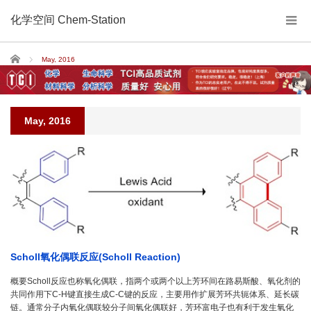
化学空间 Chem-Station
Home
May, 2016
May, 2016
Scholl氧化偶联反应(Scholl Reaction)
概要Scholl反应也称氧化偶联，指两个或两个以上芳环间在路易斯酸、氧化剂的
共同作用下C-H键直接生成C-C键的反应，主要用作扩展芳环共轭体系、延长碳
链。通常分子内氧化偶联较分子间氧化偶联好，芳环富电子也有利于发生氧化