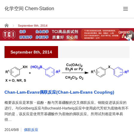
化学空间 Chem-Station
Home
September 8th, 2014
September 8th, 2014
Chan-Lam-Evans偶联反应(Chan-Lam-Evans Coupling)
概要该反应是苯胺・硫酚・酚与芳基硼酸的交叉偶联反应。铜能促进该反应的
进行。与Goldberg反应与Buchwald-Hartwig反应中使用卤代芳烃为底物有所不
同的是，该反应是使用芳基硼酸作为底物的偶联反应。所用试剂都是简单易
得…
2014/9/8
偶联反应