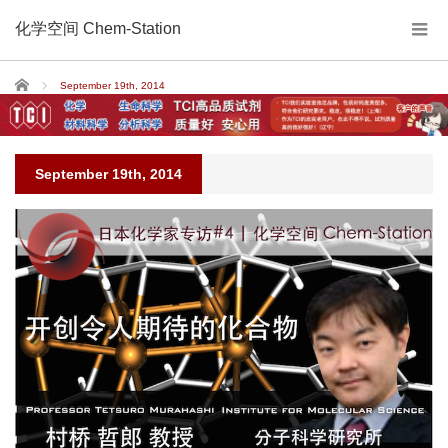
化学空间 Chem-Station
Home
September 19th, 2014
September 19th, 2014