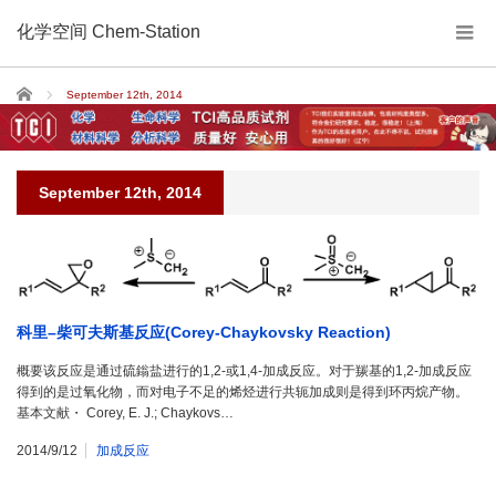
化学空间 Chem-Station
Home
September 12th, 2014
September 12th, 2014
科里–柴可夫斯基反应(Corey-Chaykovsky Reaction)
概要该反应是通过硫鎓盐进行的1,2-或1,4-加成反应。对于羰基的1,2-加成反应
得到的是过氧化物，而对电子不足的烯烃进行共轭加成则是得到环丙烷产物。
基本文献・ Corey, E. J.; Chaykovs…
2014/9/12
加成反应