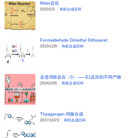
Ritter反应
2020/1/2
有机合成百科
Formaldehyde Dimethyl Dithioacet…
2015/12/9
有机合成百科
走进消除反应（3）——E1反应的不同产物
2024/2/26
有机合成百科
Thyagarajan 吲哚合成
2017/10/23
有机合成百科