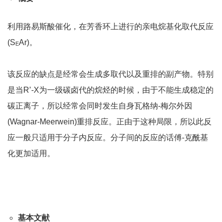
利用路易斯酸催化，在芳香环上进行的亲电烷基化取代反应
(S
Ar)。
E
该反应的缺点是经常会生成多取代以及重排的副产物。特别
是当R’-X为一级碳卤代的烷烃的时候，由于不能生成稳定的
碳正离子，所以经常会同时发生自身瓦格纳-梅尔外因
(Wagnar-Meerwein)重排反应。正由于这种局限，所以此反
应一般只适用于分子内反应。分子间的反应的话傅-克酰基
化更加适用。
基本文献