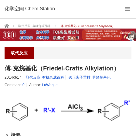
化学空间 Chem-Station
Home
取代反应
,
有机合成百科
傅-克烷基化（Friedel-Crafts Alkylation）
取代反应
傅-克烷基化（Friedel-Crafts Alkylation）
2014/3/17
取代反应
,
有机合成百科
碳正离子重排
,
芳烃烷基化
Comment:
0
Author:
LuWenjie
概要