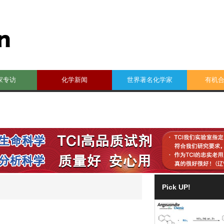
家专访
化学新闻
世界著名化学家
有机
Pick UP!