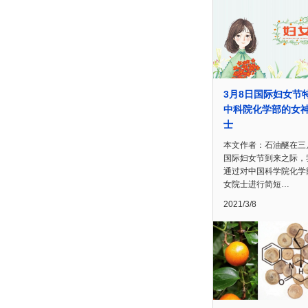
3月8日国际妇女节
中科院化学部的女
士
本文作者：石油醚在三
国际妇女节到来之际，
通过对中国科学院化学
女院士进行简短…
2021/3/8