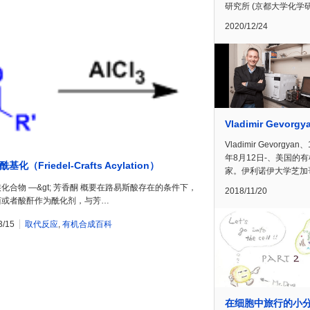
研究所 (京都大学化学
2020/12/24
Vladimir Gevorgy
Vladimir Gevorgyan、
年8月12日-、美国的
基化（Friedel-Crafts Acylation）
家。伊利诺伊大学芝加
化合物 —&gt; 芳香酮 概要在路易斯酸存在的条件下，
2018/11/20
卤或者酸酐作为酰化剂，与芳…
3/15
取代反应
,
有机合成百科
在细胞中旅行的小