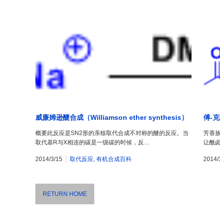
威廉姆逊醚合成（Williamson ether synthesis）
傅-克酰
概要此反应是SN2形的亲核取代合成不对称的醚的反应。当
芳香族
取代基R与X相连的碳是一级碳的时候，反…
让酰
2014/3/15
取代反应
,
有机合成百科
2014/
RETURN HOME