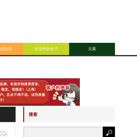
合成百科
生活中的分子
元素
搜索