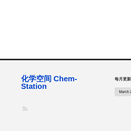
化学空间 Chem-
每月更新
Station
S