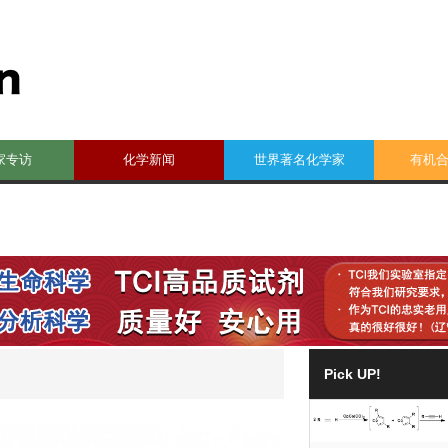
家专访
化学新闻
世界著名化学家
有机
Pick UP!