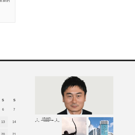
全新的
S
S
6
7
13
14
20
21