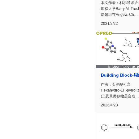
本文作者：杉杉导读近
坦福大学Barry M. Tro
课题组在Angew. Ch…
2021/2/22
Building Block
作者：石油醚引言
Hexahydro-1H-pyrroli
(1)及其类似物是合成…
2026/4/23