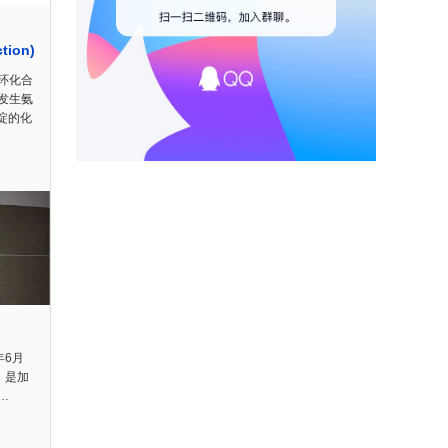
tion)
环化合
发生氨
啶的化
1年6月
日 是加
…