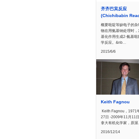
齐齐巴宾反应
(Chichibabin Reac
概要吡啶等缺电子的杂
物在用氨基钠处理时，
基化作用生成2-氨基吡
学反应。&nb…
2015/6/6
Keith Fagnou
Keith Fagnou，197
27日 -2009年11月11
拿大有机化学家，原渥
2016/12/14