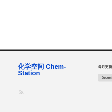
化学空间 Chem-
每月更新
Station
S