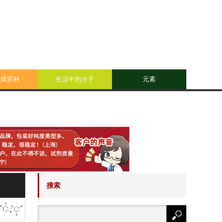
合成百科
生活中的分子
元素
搜索