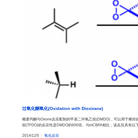
过氧化酮氧化(Oxidation with Dioxirane)
概要丙酮与Oxone反应配制的甲基二环氧乙烷(DMDO)，可以用于
烷(TFDO)的反应性是DMDO的600倍。与mCBPA相比，该反应具有
2014/12/5
氧化反应