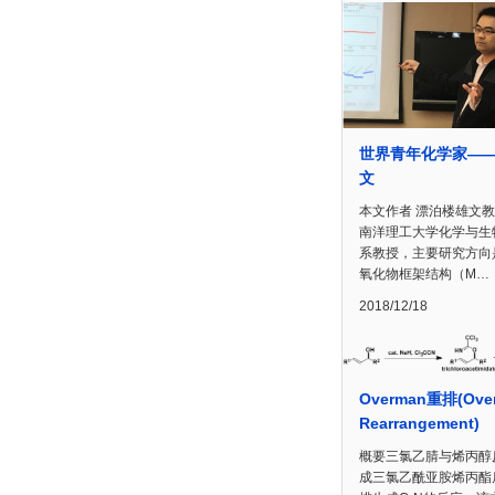
世界青年化学家—
文
本文作者 漂泊楼雄文
南洋理工大学化学与生
系教授，主要研究方向
氧化物框架结构（M…
2018/12/18
Overman重排(Ove
Rearrangement)
概要三氯乙腈与烯丙醇
成三氯乙酰亚胺烯丙酯