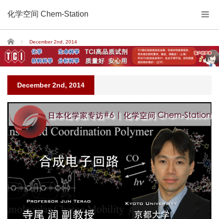
化学空间 Chem-Station
Home
December 2nd, 2014
December 2nd, 2014