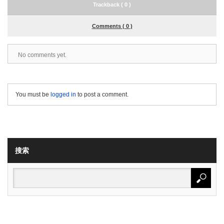
Trackback ( 0 )
Comments ( 0 )
No comments yet.
You must be
logged in
to post a comment.
搜索