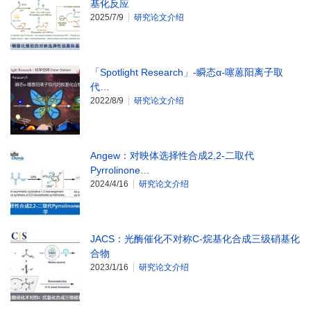
基化反应
2025/7/9
研究论文介绍
「Spotlight Research」-瞬态α-噻蒽阳离子取
代…
2022/8/9
研究论文介绍
Angew：对映体选择性合成2,2-二取代
Pyrrolinone…
2024/4/16
研究论文介绍
JACS：光酶催化不对称C-烷基化合成三级硝基化
合物
2023/1/16
研究论文介绍