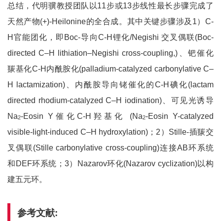
总结，代明骥教授团队以11步或13步线性最长步骤完成了
天然产物(+)-Heilonine的全合成。其中关键步骤涉及1）C-
H官能团化，即Boc-导向C-H锂化/Negishi 交叉偶联(Boc-
directed C–H lithiation–Negishi cross-coupling,)、钯催化
羰基化C-H内酰胺化(palladium-catalyzed carbonylative C–
H lactamization)、内酰胺导向铑催化的C-H碘化(lactam
directed rhodium-catalyzed C–H iodination)、可见光诱导
Na
-Eosin Y催化C-H羟基化 (Na
-Eosin Y-catalyzed
2
2
visible-light-induced C–H hydroxylation)；2）Stille-插羰交
叉偶联(Stille carbonylative cross-coupling)连接AB环系统
和DEF环系统；3）Nazarov环化(Nazarov cyclization)以构
建五元环。
参考文献: