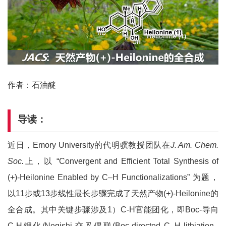
作者：石油醚
导读：
近日，Emory University的代明骥教授团队在
J. Am. Chem.
Soc.
上，以 “Convergent and Efficient Total Synthesis of
(+)-Heilonine Enabled by C–H Functionalizations” 为题，
以11步或13步线性最长步骤完成了天然产物(+)-Heilonine的
全合成。其中关键步骤涉及1）C-H官能团化，即Boc-导向
C-H锂化/Negishi 交叉偶联(Boc-directed C–H lithiation–