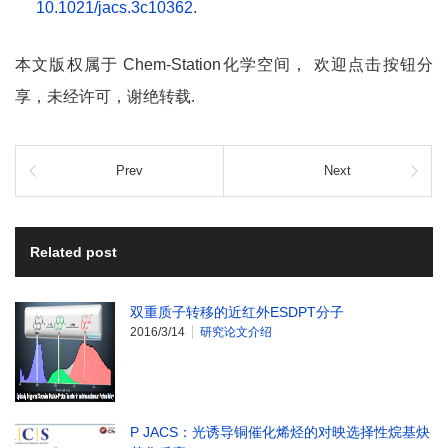
10.1021/jacs.3c10362
.
本文版权属于 Chem-Station化学空间， 欢迎点击按钮分
享，未经许可，谢绝转载.
Prev
Next
Related post
双重质子转移的近红外ESDPT分子
2016/3/14
研究论文介绍
P JACS：光诱导铜催化烯烃的对映选择性烷基炔