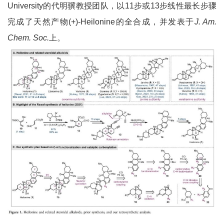
University的代明骥教授团队，以11步或13步线性最长步骤
完成了天然产物(+)-Heilonine的全合成，并发表于
J. Am.
Chem. Soc.
上。