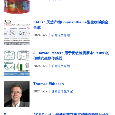
JACS：天然产物Corynantheine型生物碱的全
合成
2024/1/22
研究论文介绍
J. Hazard. Mater.: 用于灵敏检测废水中ermB的
便携式生物传感器
2024/1/22
研究论文介绍
Thomas Ebbesen
2024/1/19
世界著名化学家
ACS Catal.：钯催化非对映与对映选择性分子间