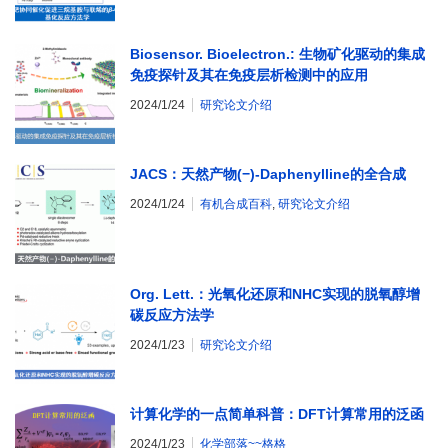
Biosensor. Bioelectron.: 生物矿化驱动的集成
免疫探针及其在免疫层析检测中的应用
2024/1/24
研究论文介绍
JACS：天然产物(−)-Daphenylline的全合成
2024/1/24
有机合成百科
,
研究论文介绍
Org. Lett.：光氧化还原和NHC实现的脱氧醇增
碳反应方法学
2024/1/23
研究论文介绍
计算化学的一点简单科普：DFT计算常用的泛函
2024/1/23
化学部落~~格格