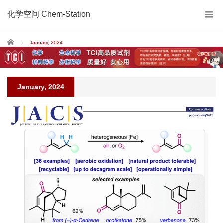
化学空间 Chem-Station
Home
January, 2024
January, 2024