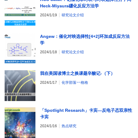
Heck-Miyaura硼化反应方法学
2024/1/19
研究论文介绍
Angew：催化对映选择性[4+2]环加成反应方法
学
2024/1/18
研究论文介绍
我在美国读博士之换课题辛酸记-（下）
2024/1/17
化学部落~~格格
「Spotlight Research」卡宾―反电子态双亲性
卡宾
2024/1/16
热点研究