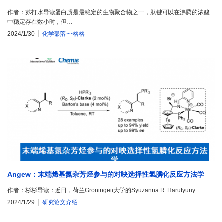
作者：苏打水导读蛋白质是最稳定的生物聚合物之一，肽键可以在沸腾的浓酸
中稳定存在数小时，但…
2024/1/30
化学部落~~格格
Angew：末端烯基氮杂芳烃参与的对映选择性氢膦化反应方法学
作者：杉杉导读：近日，荷兰Groningen大学的Syuzanna R. Harutyuny…
2024/1/29
研究论文介绍