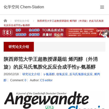
化学空间 Chem-Station
Home
研究论文介绍
陕西师范大学王超教授课题组 烯丙醇（外消旋）的反马氏氢胺
化反应合成手性γ-氨基醇
研究论文介绍
陕西师范大学王超教授课题组 烯丙醇（外消
旋）的反马氏氢胺化反应合成手性γ-氨基醇
2020/12/18
研究论文介绍
γ-氨基醇
,
借氢反应
,
反马氏氢胺化反应
,
烯丙
醇
Comment:
0
Author:
CS editor