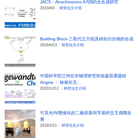
JACS：Atrachinenins A与B的全合成研究
2023/4/3
研究论文介绍
Building Block-三取代立方烷及硝化衍生物的合成
2026/4/13
研究论文介绍
中国科学院兰州化学物理研究所徐森苗课题组
Angew.： 铱催化无…
2020/12/11
研究论文介绍
可見光/Ni雙催化的二級烷基與芳基的交叉偶聯反
應
2016/1/11
研究论文介绍