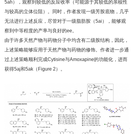
5ah），观察到较低的反应收率（可能源于其较低的亲核性
与较高的立体位阻）。同时，作者发现一级芳胺底物，几乎
无法进行上述反应，尽管对于一级脂肪胺（5ai），能够观
察到中等程度的产率与良好的ee。
由于许多天然产物与药物分子中均含有二级胺结构，因此，
上述策略能够应用于天然产物与药物的修饰。作者进一步通
过上述策略顺利完成Cytisine与Amoxapine的功能化，进而
获得5aj和5ak（Figure 2）。