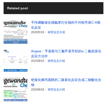
Related post
手性磷酸催化偶氮苯衍生物的不对称芳基C-H胺
化反应
2020/5/19
研究论文介绍
Angew：苄基胺与三氟甲基芳烃的α-二氟烷基化
反应方法学
2023/9/15
研究论文介绍
钯催化烯丙基醇的二羰基化反应合成二羧酸化合
物
2020/9/18
研究论文介绍