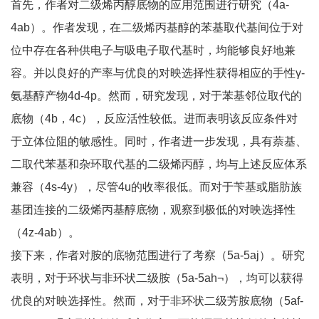
首先，作者对二级烯丙醇底物的应用范围进行研究（4a-
4ab）。作者发现，在二级烯丙基醇的苯基取代基间位于对
位中存在各种供电子与吸电子取代基时，均能够良好地兼
容。并以良好的产率与优良的对映选择性获得相应的手性γ-
氨基醇产物4d-4p。然而，研究发现，对于苯基邻位取代的
底物（4b，4c），反应活性较低。进而表明该反应条件对
于立体位阻的敏感性。同时，作者进一步发现，具有萘基、
二取代苯基和杂环取代基的二级烯丙醇，均与上述反应体系
兼容（4s-4y），尽管4u的收率很低。而对于苄基或脂肪族
基团连接的二级烯丙基醇底物，观察到极低的对映选择性
（4z-4ab）。
接下来，作者对胺的底物范围进行了考察（5a-5aj）。研究
表明，对于环状与非环状二级胺（5a-5ah¬），均可以获得
优良的对映选择性。然而，对于非环状二级芳胺底物（5af-