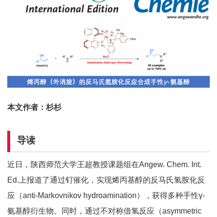
本文作者：杉杉
导读
近日，陕西师范大学王超教授课题组在Angew. Chem. Int.
Ed.上报道了通过钌催化，实现烯丙基醇的反马氏氢胺化反
应（anti-Markovnikov hydroamination），获得多种手性γ-
氨基醇衍生物。同时，通过不对称借氢反应（asymmetric