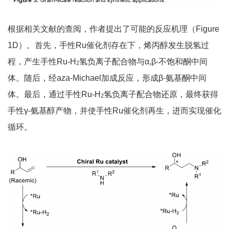
根据相关文献的查阅，作者提出了可能的反应机理（Figure
1D）。首先，手性Ru催化剂存在下，烯丙醇发生脱氢过
程，产生手性Ru-H
氢负离子配合物与α,β-不饱和酮中间
2
体。随后，经aza-Michael加成反应，形成β-氨基酮中间
体。最后，通过手性Ru-H
氢负离子配合物还原，最终获得
2
手性γ-氨基醇产物，并使手性Ru催化剂再生，进而实现催化
循环。