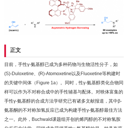
正文
目前，手性γ-氨基醇已成为多种药物与生物活性分子，如
(S)-Duloxetine、(R)-Atomoxetine以及Fluoxetine等构建时
的关键中间体（Figure 1a）。同时，性γ-氨基醇类化合物同
样可以作为不对称合成中的手性辅基与配体。对映体富集的
手性γ-氨基醇的合成方法学研究已有诸多文献报道，其中β-
氨基酮的不对称加氢反应已成为构建手性γ-氨基醇最佳方法
之一。此外，Buchwald课题组开创的烯丙醇的不对称氢胺