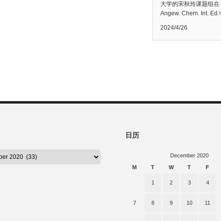
大学的宋秋玲课题组在
Angew. Chem. Int. E
2024/4/26
日历
December 2020
M
T
W
T
F
1
2
3
4
7
8
9
10
11