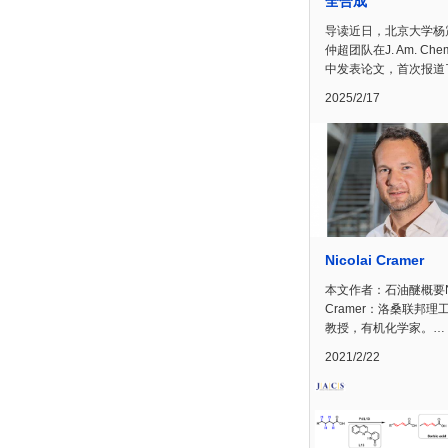
全合成
导读近日，北京大学杨
仲超团队在J. Am. Chem.
中发表论文，首次报道
2025/2/17
Nicolai Cramer
本文作者：石油醚概要Nic
Cramer：洛桑联邦理
教授，有机化学家。…
2021/2/22