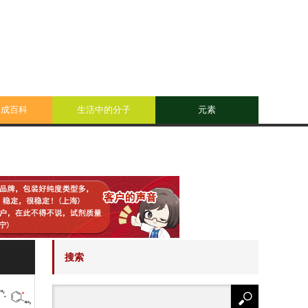
合成百科
生活中的分子
元素
搜索