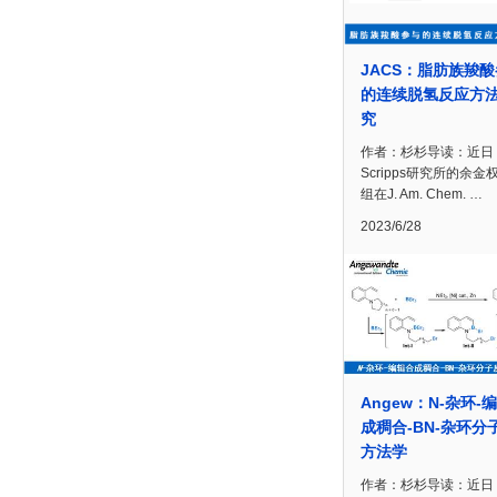
JACS：脂肪族羧
的连续脱氢反应方
究
作者：杉杉导读：近日
Scripps研究所的余金
组在J. Am. Chem. …
2023/6/28
Angew：N-杂环-
成稠合-BN-杂环分
方法学
作者：杉杉导读：近日