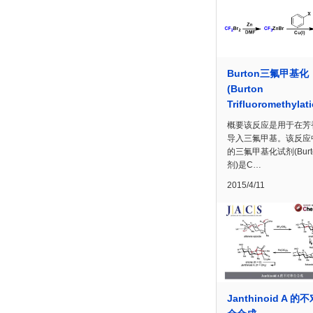
Burton三氟甲基化
(Burton
Trifluoromethylat
概要该反应是用于在芳
导入三氟甲基。该反应
的三氟甲基化试剂(Burt
剂)是C…
2015/4/11
Janthinoid A 的