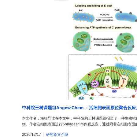
中科院王树课题组Angew.Chem.：活细胞表面原位聚合反
本文作者：海猫导读在本文中，中科院的王树课题组报道了一种生物钯
物。作者在细胞表面进行Sonagashira偶联反应，通过附着在细胞表面
2020/12/17
研究论文介绍