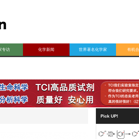
家专访
化学新闻
世界著名化学家
有机
Pick UP!