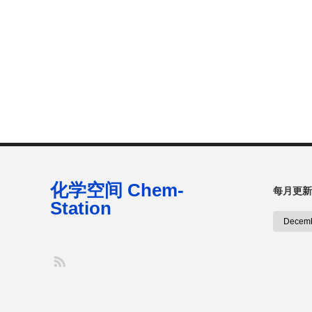
化学空间 Chem-
每月更新
Station
S