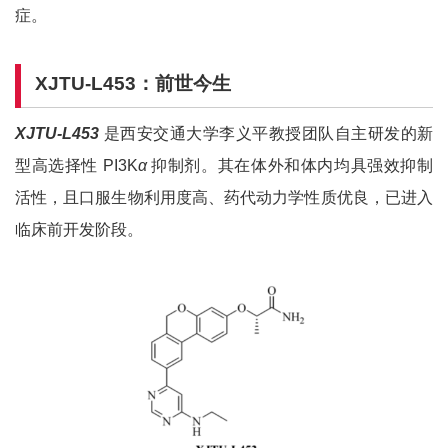
症。
XJTU-L453
：前世今生
XJTU-L453
是西安交通大学李义平教授团队自主研发的新
型高选择性 PI3K
α
抑制剂。其在体外和体内均具强效抑制
活性，且口服生物利用度高、药代动力学性质优良，已进入
临床前开发阶段。