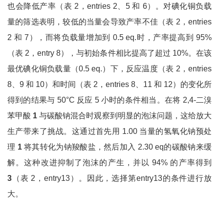
也会降低产率（表 2，entries 2、5 和 6）。对碘化铜负载
量的筛选表明，较低的当量会导致产率不佳（表 2，entries
2 和 7），而将负载量增加到 0.5 eq.时，产率提高到 95%
（表 2，entry 8），与初始条件相比提高了超过 10%。在该
最优碘化铜负载量（0.5 eq.）下，反应温度（表 2，entries
8、9 和 10）和时间（表 2，entries 8、11 和 12）的变化所
得到的结果与 50°C 反应 5 小时的条件相当。在将 2,4-二溴
苯甲酸
1
与碳酸钠混合时观察到明显的泡沫问题，这给放大
生产带来了挑战。这通过首先用 1.00 当量的氢氧化钠预处
理
1
将其转化为钠羧酸盐，然后加入 2.30 eq的碳酸钠来缓
解。这种改进抑制了泡沫的产生，并以 94% 的产率得到
3
（表 2，entry13）。因此，选择第entry13的条件进行放
大。