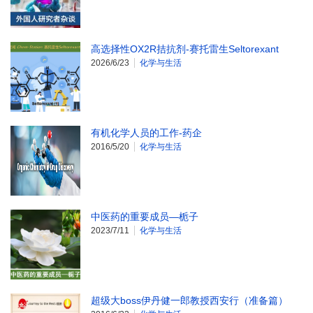
高选择性OX2R拮抗剂-赛托雷生Seltorexant
2026/6/23
化学与生活
有机化学人员的工作-药企
2016/5/20
化学与生活
中医药的重要成员—栀子
2023/7/11
化学与生活
超级大boss伊丹健一郎教授西安行（准备篇）