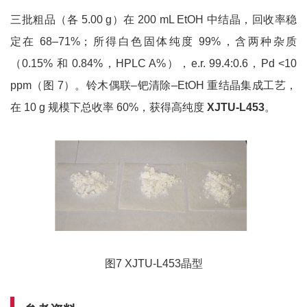
三批粗品（各 5.00 g）在 200 mL EtOH 中结晶，回收率稳
定在 68–71%；所得白色固体纯度 99%，含两种杂质
（0.15% 和 0.84%，HPLC A%），e.r. 99.4:0.6，Pd <10
ppm（图 7）。铃木偶联–钯清除–EtOH 重结晶集成工艺，
在 10 g 规模下总收率 60%，获得高纯度
XJTU-L453
。
图7 XJTU-L453晶型