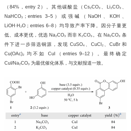
（84%，entry 2）。其他碳酸盐（Cs₂CO₃、Li₂CO₃、
NaHCO₃；entries 3–5）或强碱（NaOH、KOH、
LiOH·H₂O；entries 6–8）均导致产率下降。因分子量更
低、成本更优，优选 Na₂CO₃ 而非 K₂CO₃。在 Na₂CO₃ 条
件下进一步筛选铜源，发现 CuSO₄、CuCl₂、CuBr 和
Cu(OAc)₂ 均不如 CuI（entries 9–12）。最终确定
CuI/Na₂CO₃ 为最优催化体系，与文献报道一致。