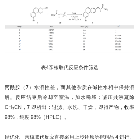
表4亲核取代反应条件筛选
丙酰胺（
7
）水溶性差，而其他杂质在碱性水相中保持溶
解。反应结束后冷却至室温，加水稀释；减压共沸蒸除
CH₃CN，
7
即析出；过滤、水洗、干燥，即得产物，收率
98%，纯度 98%（HPLC）。
经优化，亲核取代反应直接采用上步还原所得粗品
4
进行。