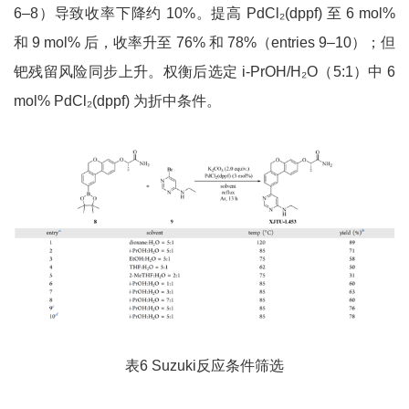
6–8）导致收率下降约 10%。提高 PdCl₂(dppf) 至 6 mol%
和 9 mol% 后，收率升至 76% 和 78%（entries 9–10）；但
钯残留风险同步上升。权衡后选定 i-PrOH/H₂O（5:1）中 6
mol% PdCl₂(dppf) 为折中条件。
表6 Suzuki反应条件筛选