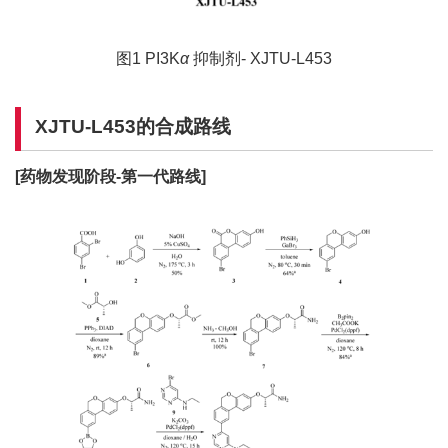
图1 PI3K
α
抑制剂- XJTU-L453
XJTU-L453
的合成路线
[
药物发现阶段-
第一代路线]