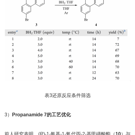
表3还原反应条件筛选
3）
Propanamide 7
的工艺优化
前人研究表明，(
R
)-1-氨基-1-氧代丙-2-基甲磺酸酯（
10
）与