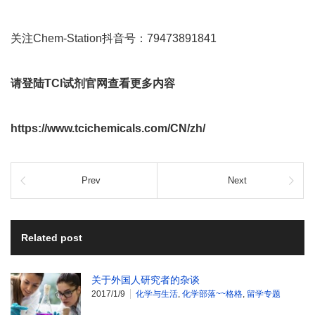
关注Chem-Station抖音号：79473891841
请登陆TCI试剂官网查看更多内容
https://www.tcichemicals.com/CN/zh/
Prev
Next
Related post
关于外国人研究者的杂谈
2017/1/9
化学与生活
,
化学部落~~格格
,
留学专题