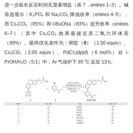
进一步延长反应时间无显著增益（表 7，entires 1–3）。碱
筛选显示：K₃PO₄ 和 Na₂CO₃ 降低收率（entires 4–5），
而 Cs₂CO₃（85%）和 t-BuONa（83%）提升收率（entires
6–7）；其中 Cs₂CO₃ 效果最接近原二氧六环体系
（89%）。最终优化条件为：嘧啶（
9
）（1.50 equiv）、
Cs₂CO₃（2.00 equiv）、PdCl₂(dppf)（6 mol%）在 i-
PrOH/H₂O（5:1）中，Ar 气保护下 85 °C 反应 13 h。