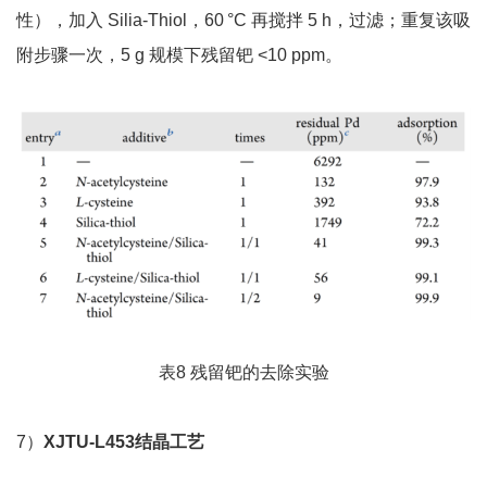
性），加入 Silia-Thiol，60 °C 再搅拌 5 h，过滤；重复该吸
附步骤一次，5 g 规模下残留钯 <10 ppm。
表8 残留钯的去除实验
7）
XJTU-L453
结晶工艺