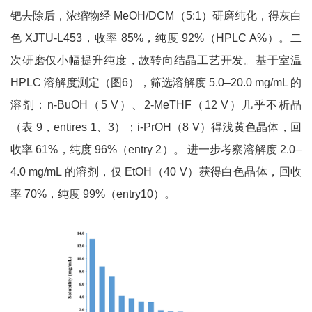
钯去除后，浓缩物经 MeOH/DCM（5:1）研磨纯化，得灰白
色 XJTU-L453，收率 85%，纯度 92%（HPLC A%）。二
次研磨仅小幅提升纯度，故转向结晶工艺开发。基于室温
HPLC 溶解度测定（图6），筛选溶解度 5.0–20.0 mg/mL 的
溶剂：n-BuOH（5 V）、2-MeTHF（12 V）几乎不析晶
（表 9，entires 1、3）；i-PrOH（8 V）得浅黄色晶体，回
收率 61%，纯度 96%（entry 2）。 进一步考察溶解度 2.0–
4.0 mg/mL 的溶剂，仅 EtOH（40 V）获得白色晶体，回收
率 70%，纯度 99%（entry10）。