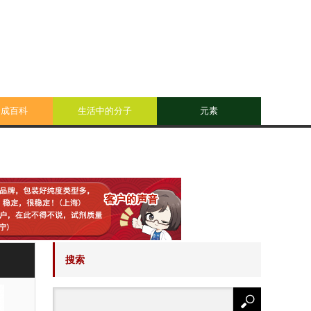
合成百科
生活中的分子
元素
搜索