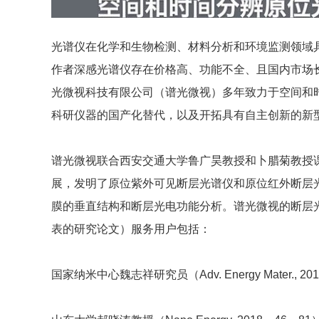
光谱仪在化学和生物检测、材料分析和环境监测领域
作者深感光谱仪存在价格高、功能不全、且国内市场
光微视科技有限公司（谱光微视）多年致力于空间和
科研仪器的国产化替代，以及开拓具有自主创新的新
谱光微视联合西安交通大学鲁广昊教授和卜腊菊教授
展，发明了原位紫外可见断层光谱仪和原位红外断层
膜的垂直结构和断层光电功能分析。谱光微视的断层
表的研究论文）服务用户包括：
国家纳米中心魏志祥研究员（Adv. Energy Mater., 2017