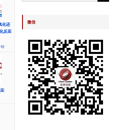
微信
光氧化还
化反应
介绍
反应