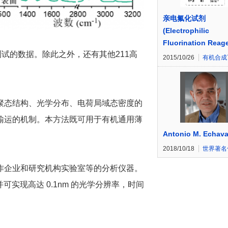
亲电氟化试剂
(Electrophilic
Fluorination Reag
试的数据。除此之外，还有其他211高
2015/10/26
有机合成
聚态结构、光学分布、电荷局域态密度的
输运的机制。本方法既可用于有机通用薄
Antonio M. Echava
2018/10/18
世界著名
作企业和研究机构实验室等的分析仪器。
实现高达 0.1nm 的光学分辨率，时间