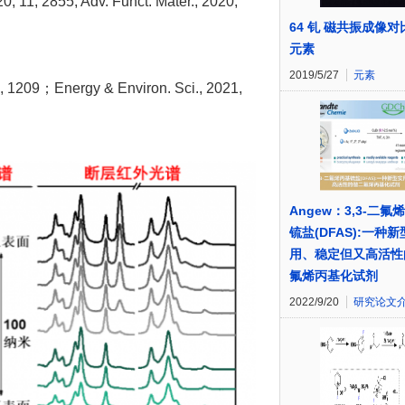
855; Adv. Funct. Mater., 2020,
64 钆 磁共振成像
元素
2019/5/27
元素
Energy & Environ. Sci., 2021,
Angew：3,3-二氟
锍盐(DFAS):一种
用、稳定但又高活性
氟烯丙基化试剂
2022/9/20
研究论文