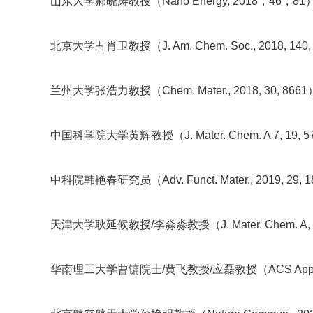
山东大学郝晓涛教授（Nano Energy, 2018，46，81
北京大学占肖卫教授（J. Am. Chem. Soc., 2018, 140
兰州大学张浩力教授（Chem. Mater., 2018, 30, 866
中国科学院大学黄辉教授（J. Mater. Chem. A 7, 19, 
中科院韩艳春研究员（Adv. Funct. Mater., 2019, 29, 
天津大学耿延候教授/李淼淼教授（J. Mater. Chem. A, 20
华南理工大学曹镛院士/黄飞教授/应磊教授（ACS Appl. Mater. 