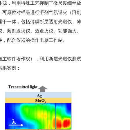
体源，利用特殊工艺抑制了微尺度细丝放
，可原位对样品进行溶剂气氛退火（溶剂
器于一体，包括薄膜断层透射光谱仪、薄
仪、溶剂退火仪、热退火仪。功能强大、
件，配合仪器的操作电脑工作站。
自主软件著作权），利用断层光谱仪测试
结果案例：