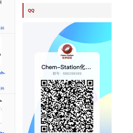
QQ
百科
ch-
百科