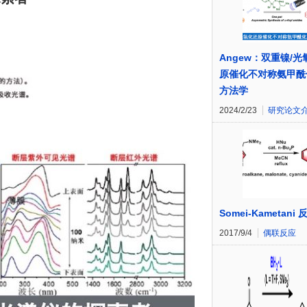
Angew：双重镍/
原催化不对称氨甲酰
方法学
2024/2/23
研究论文
Somei-Kametani 
2017/9/4
偶联反应