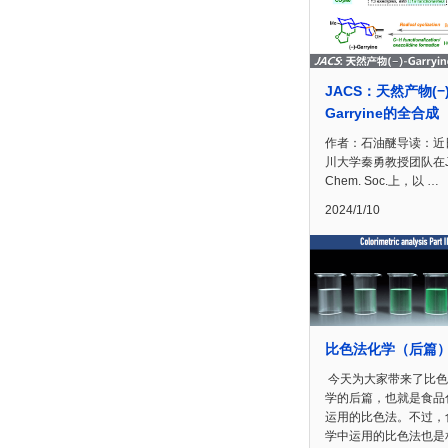
JACS：天然产物(−)
Garryine的全合成
作者：石油醚导读：近
川大学秦勇教授团队在J.
Chem. Soc.上，以 …
2024/1/10
比色法化学（后篇
今天为大家带来了比色
学的后篇，也就是食品
运用的比色法。不过，
学中运用的比色法也是