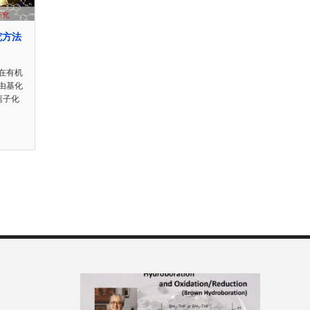
究方法
在有机
由基化
离子化