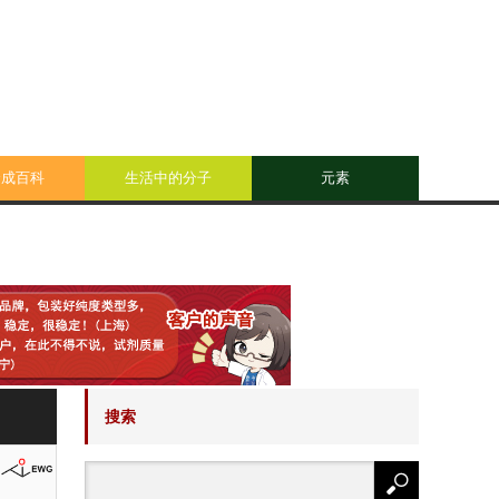
合成百科
生活中的分子
元素
搜索