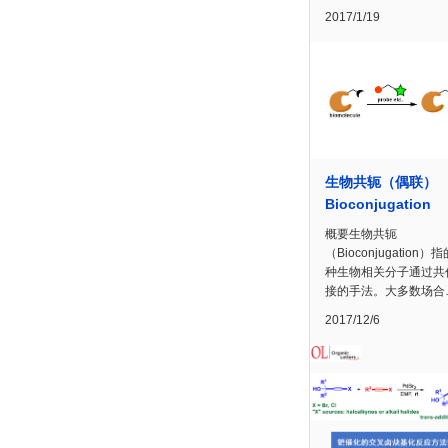
2017/1/19
生物共轭（偶联）
Bioconjugation
概要生物共轭
（Bioconjugation
种生物相关分子通过共
接的手法。大多数场合
2017/12/6