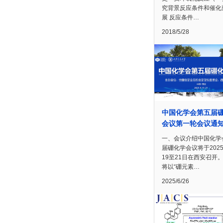
究背景反应条件和催化
展 反应条件…
2018/5/28
中国化学会第五届
会议第一轮会议通
一、会议介绍中国化学
届硼化学会议将于202
19至21日在西安召开
将以“硼元素…
2025/6/26