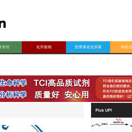
家专访
化学新闻
世界著名化学家
有机
Pick UP!