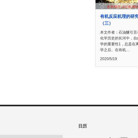
有机反应机理的研
（三）
本文作者：石油醚引言
化学历史的长河中，自
学的重要性1，总是在
学之后。在有机…
2020/5/19
日历