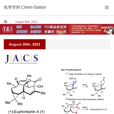
化学空间 Chem-Station
Home
August 30th, 2021
August 30th, 2021