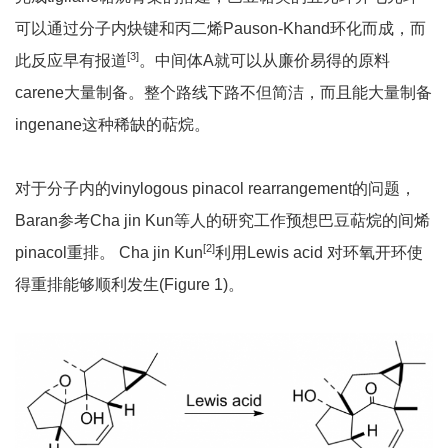
可以通过分子内炔键和丙二烯Pauson-Khand环化而成，而
[3]
此反应早有报道
。中间体A就可以从廉价易得的原料
carene大量制备。整个路线下路不但简洁，而且能大量制备
ingenane这种稀缺的萜烷。
对于分子内的vinylogous pinacol rearrangement的问题，
Baran参考Cha jin Kun等人的研究工作预想巴豆萜烷的间烯
[2]
pinacol重排。 Cha jin Kun
利用Lewis acid 对环氧开环使
得重排能够顺利发生(Figure 1)。