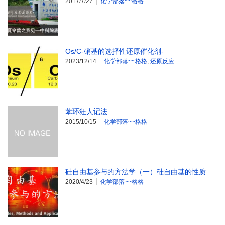
2017/7/27
化学部落~~格格
Os/C-硝基的选择性还原催化剂-
2023/12/14
化学部落~~格格
,
还原反应
苯环狂人记法
2015/10/15
化学部落~~格格
硅自由基参与的方法学（一）硅自由基的性质
2020/4/23
化学部落~~格格