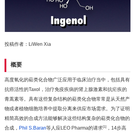
投稿作者：LiWen Xia
概要
高度氧化的萜类化合物广泛应用于临床治疗当中，包括具有
抗癌活性的Taxol，治疗免疫疾病的肾上腺激素和抗疟疾的
青蒿素等。具有这些复杂结构的萜类化合物常常是从天然产
物或者植物细胞培养中提取分离来供应市场需求。为了证明
精简高效的合成方法能够解决这些结构复杂的萜类化合物的
[1]
合成，
Phil S.Baran
等人应LEO Pharma的请求
，14步高