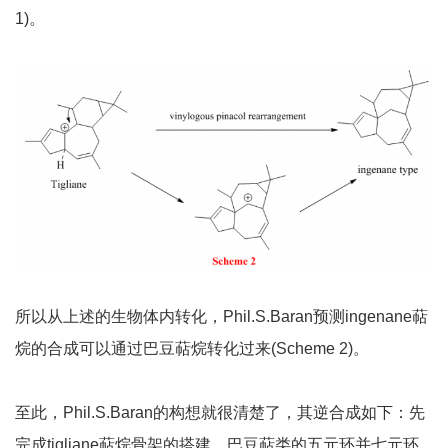
1)。
所以从上述的生物体内转化，Phil.S.Baran预测ingenane萜
烷的合成可以通过巴豆萜烷转化过来(Scheme 2)。
至此，Phil.S.Baran的构想就很清楚了，其逆合成如下：先
完成tigliane萜烷骨架的搭建，巴豆萜类的五元环并七元环