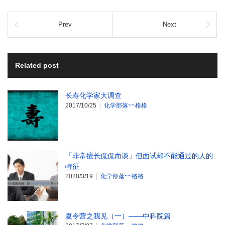
Prev
Next
Related post
长寿化学家大调查
2017/10/25
化学部落~~格格
「非常擅长侃侃而谈」但面试却不能通过的人的
特征
2020/3/19
化学部落~~格格
夏令营之我见（一）——中科院篇