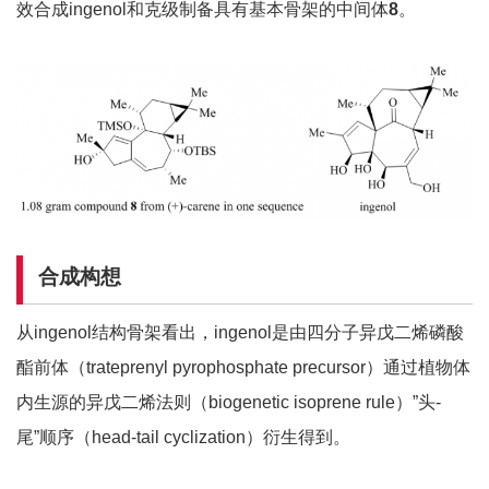
效合成ingenol和克级制备具有基本骨架的中间体
8
。
合成构想
从ingenol结构骨架看出，ingenol是由四分子异戊二烯磷酸
酯前体（trateprenyl pyrophosphate precursor）通过植物体
内生源的异戊二烯法则（biogenetic isoprene rule）”头-
尾”顺序（head-tail cyclization）衍生得到。