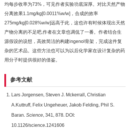
均每步收率为73%，可见作者实验功底深厚。对比天然产物
分离效果1.1mg/kg[0.0011%w/w]，合成的效率
275mg/kg[0.028%w/w]远高于此，这也许有时候体现出天然
产物分离的不足吧,作者在文章也调侃了一番。作者结合生
源假设的设想，高效简洁的构建ingenol骨架，完成这件复
杂的艺术品。这些方法也可以为以后化学家在设计复杂的药
用分子时提供很好的借鉴。
参考文献
Lars Jorgensen, Steven J. Mckerrall, Christian
A.Kuttruff, Felix Ungeheuer, Jakob Felding, Phil S.
Baran.
Science
, 341, 878. DOI:
10.1126/science.1241606