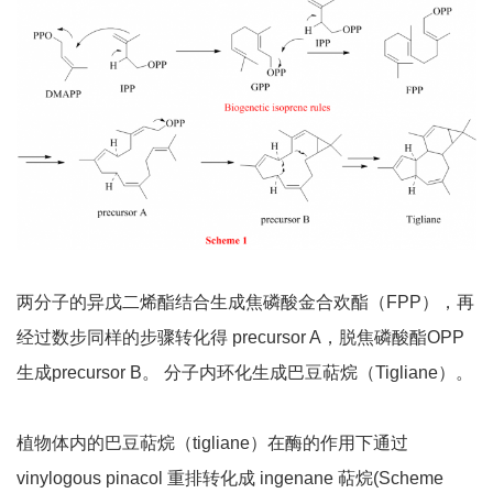
两分子的异戊二烯酯结合生成焦磷酸金合欢酯（FPP），再
经过数步同样的步骤转化得 precursor A，脱焦磷酸酯OPP
生成precursor B。 分子内环化生成巴豆萜烷（Tigliane）。
植物体内的巴豆萜烷（tigliane）在酶的作用下通过
vinylogous pinacol 重排转化成 ingenane 萜烷(Scheme