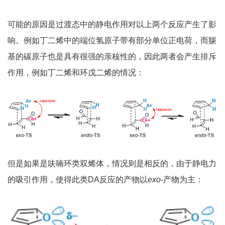
可能的原因是过渡态中的静电作用对以上两个反应产生了影
响。例如丁二烯中的端位氢原子带有部分单位正电荷，而羰
基的碳原子也是具有很强的亲核性的，因此两者会产生排斥
作用，例如丁二烯和环戊二烯的情况：
但是如果是呋喃环类双烯体，情况则是相反的，由于静电力
的吸引作用，使得此类DA反应的产物以
exo
-产物为主：