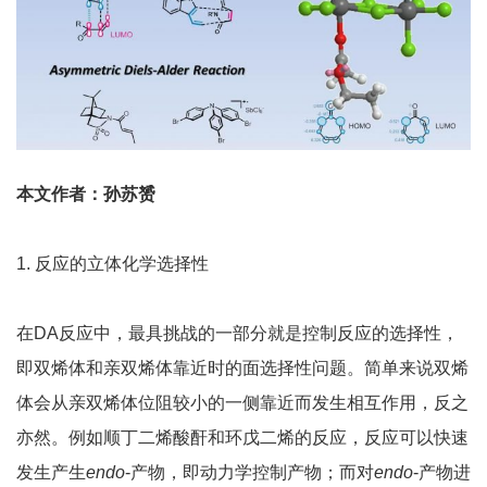
本文作者：孙苏赟
1. 反应的立体化学选择性
在DA反应中，最具挑战的一部分就是控制反应的选择性，
即双烯体和亲双烯体靠近时的面选择性问题。简单来说双烯
体会从亲双烯体位阻较小的一侧靠近而发生相互作用，反之
亦然。例如顺丁二烯酸酐和环戊二烯的反应，反应可以快速
发生产生
endo
-产物，即动力学控制产物；而对
endo
-产物进