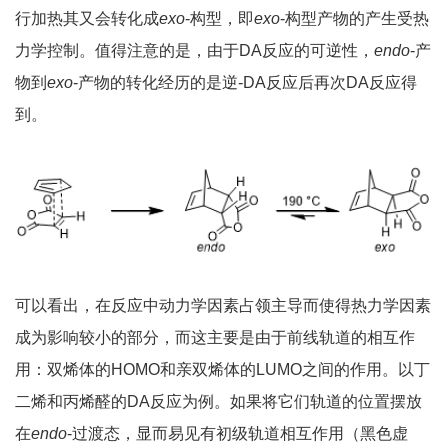
行加热其又会转化成
exo
-构型，即
exo
-构型产物的产生受热
力学控制。值得注意的是，由于DA反应的可逆性，
endo
-产
物到
exo
-产物的转化经历的是逆-DA反应后再次DA反应得
到。
可以看出，在反应中动力学因素占领主导而使得热力学因素
成为影响较小的部分，而这主要是由于前线轨道的相互作
用：双烯体的HOMO和亲双烯体的LUMO之间的作用。以丁
二烯和丙烯醛的DA反应为例。如果将它们轨道的位置摆放
在
endo
-过渡态，显而易见有初级轨道相互作用（黑色虚