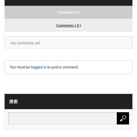
Trackback ( 0 )
Comments ( 0 )
No comments yet.
You must be
logged in
to post a comment.
搜索