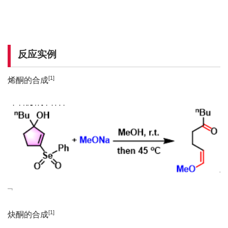
反应实例
[1]
烯酮的合成
[1]
炔酮的合成