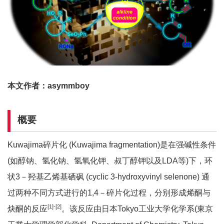
本文作者：asymmboy
概要
Kuwajima碎片化 (Kuwajima fragmentation)是在强碱性条件
(如醇钠、氢化钠、氢氧化钾、叔丁醇钾以及LDA等)下，环
状3－羟基乙烯基硒砜 (cyclic 3-hydroxyvinyl selenone) 通
过两种不同方式进行的1,4－碎片化过程，分别形成烯酮与
[1]-[2]
炔酮的反应
。该反应由日本Tokyo工业大学化学系(東京