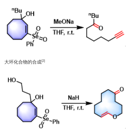
[2]
大环化合物的合成