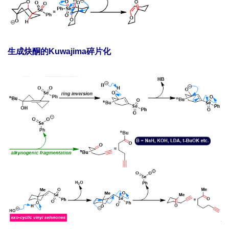
生成炔酮的Kuwajima碎片化