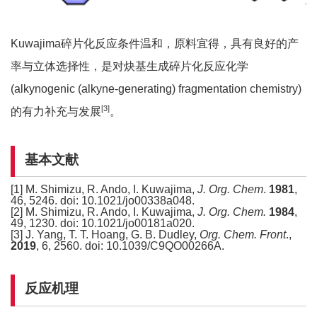
Kuwajima碎片化反应条件温和，原料宜得，具有良好的产
率与立体选择性，是对炔基生成碎片化反应化学
(alkynogenic (alkyne-generating) fragmentation chemistry)
[3]
的有力补充与发展
。
基本文献
[1] M. Shimizu, R. Ando, I. Kuwajima,
J. Org. Chem
.
1981
,
46, 5246. doi: 10.1021/jo00338a048.
[2] M. Shimizu, R. Ando, I. Kuwajima,
J. Org. Chem.
1984
,
49, 1230. doi: 10.1021/jo00181a020.
[3] J. Yang, T. T. Hoang, G. B. Dudley,
Org. Chem. Front
.,
2019
, 6, 2560. doi: 10.1039/C9QO00266A.
反应机理