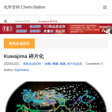
化学空间 Chem-Station
Home
有机合成百科
Kuwajima 碎片化
有机合成百科
Kuwajima 碎片化
2020/12/21
有机合成百科
炔酮
,
烯酮
,
硒砜
,
碎片化反应
Comment:
0
Author:
Asymmboy