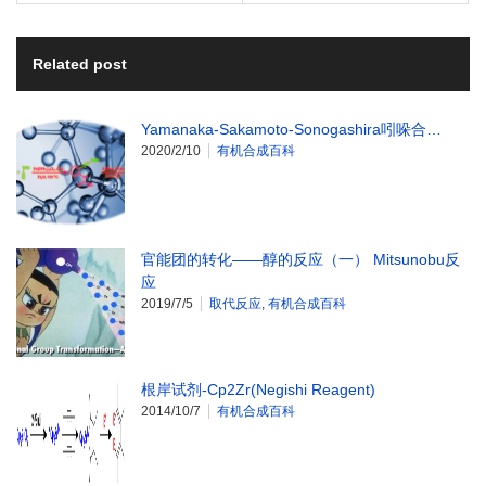
Related post
Yamanaka-Sakamoto-Sonogashira吲哚合…
2020/2/10
有机合成百科
官能团的转化——醇的反应（一） Mitsunobu反
应
2019/7/5
取代反应
,
有机合成百科
根岸试剂-Cp2Zr(Negishi Reagent)
2014/10/7
有机合成百科