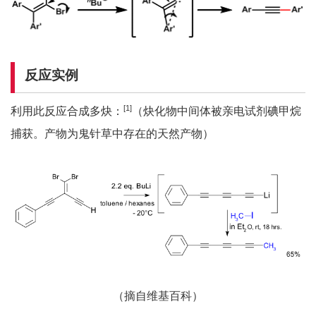
反应实例
[1]
利用此反应合成多炔：
（炔化物中间体被亲电试剂碘甲烷
捕获。产物为鬼针草中存在的天然产物）
（摘自维基百科）