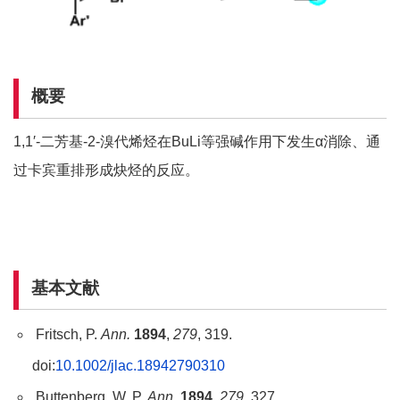
概要
1,1′-二芳基-2-溴代烯烃在BuLi等强碱作用下发生α消除、通
过卡宾重排形成炔烃的反应。
基本文献
Fritsch, P.
Ann.
1894
,
279
, 319.
doi:
10.1002/jlac.18942790310
Buttenberg, W. P.
Ann.
1894
,
279
, 327.