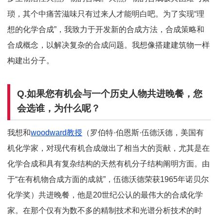
琐，其个中痛苦滋味只有过来人才能明白吧。为了实现“理
想的化学合成”，我致力于开发新的合成方法，合成策略和
合成概念，以解决复杂的合成问题。我想像搭建建筑物一样
构建出分子。
Q.如果您有机会与一个历史人物共进晚餐，您
会选谁，为什么呢？
我想和
woodward
教授
（罗伯特·伯恩斯·伍德沃德，美国有
机化学家，对现代有机合成做出了相当大的贡献，尤其是在
化学合成和具有复杂结构的天然有机分子结构阐明方面。由
于“在有机物合成方面的成就”，伍德沃德荣获1965年诺贝尔
化学奖）共进晚餐，他是20世纪公认的最伟大的合成化学
家。在那个仅有为数不多的精制技术和光谱分析技术的时