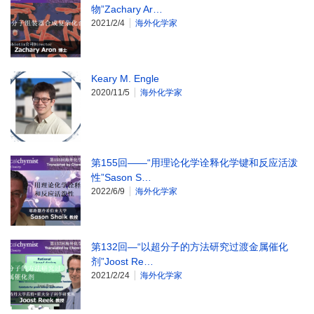
物”Zachary Ar…
2021/2/4
海外化学家
Keary M. Engle
2020/11/5
海外化学家
第155回——“用理论化学诠释化学键和反应活泼
性”Sason S…
2022/6/9
海外化学家
第132回—“以超分子的方法研究过渡金属催化
剂”Joost Re…
2021/2/24
海外化学家