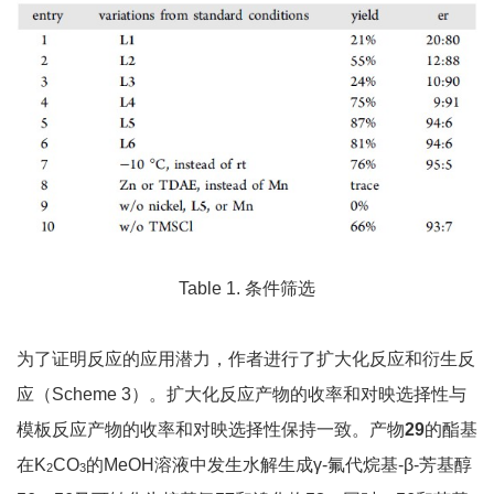
Table 1. 条件筛选
为了证明反应的应用潜力，作者进行了扩大化反应和衍生反
应（Scheme 3）。扩大化反应产物的收率和对映选择性与
模板反应产物的收率和对映选择性保持一致。产物
29
的酯基
在K
CO
的MeOH溶液中发生水解生成γ-氟代烷基-β-芳基醇
2
3