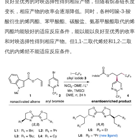
良好至优秀的对映选择性得到相应产物，但随着烷基链长度
变长，相应产物的收率会逐渐降低。同时，各种吲哚-3-羧
酸衍生的烯丙酯、苯甲酸酯、碳酸盐、氨基甲酸酯取代的烯
丙酯均能较好的适应反应条件，能以能以良好至优秀的收率
和对映选择性得到相应产物。但1,1-二取代烯烃和1,2-二取
代的内烯烃不能适应反应条件。