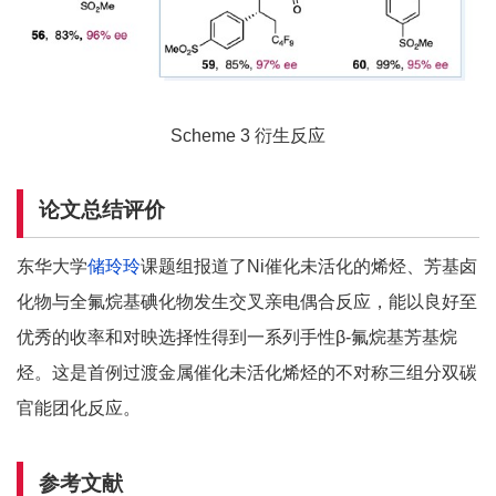
Scheme 3 衍生反应
论文总结评价
东华大学
储玲玲
课题组报道了Ni催化未活化的烯烃、芳基卤
化物与全氟烷基碘化物发生交叉亲电偶合反应，能以良好至
优秀的收率和对映选择性得到一系列手性β-氟烷基芳基烷
烃。这是首例过渡金属催化未活化烯烃的不对称三组分双碳
官能团化反应。
参考文献