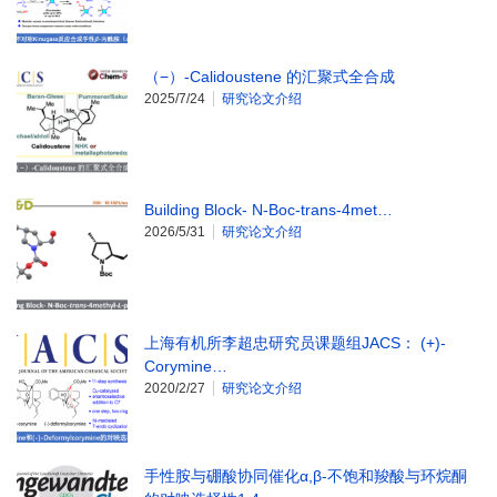
（−）-Calidoustene 的汇聚式全合成
2025/7/24
研究论文介绍
Building Block- N‑Boc-trans-4met…
2026/5/31
研究论文介绍
上海有机所李超忠研究员课题组JACS： (+)-
Corymine…
2020/2/27
研究论文介绍
手性胺与硼酸协同催化α,β-不饱和羧酸与环烷酮