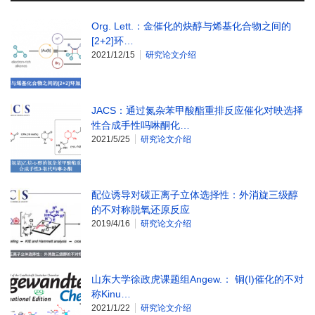
Org. Lett.：金催化的炔醇与烯基化合物之间的
[2+2]环…
2021/12/15
研究论文介绍
JACS：通过氮杂苯甲酸酯重排反应催化对映选择
性合成手性吗啉酮化…
2021/5/25
研究论文介绍
配位诱导对碳正离子立体选择性：外消旋三级醇
的不对称脱氧还原反应
2019/4/16
研究论文介绍
山东大学徐政虎课题组Angew.： 铜(I)催化的不对
称Kinu…
2021/1/22
研究论文介绍