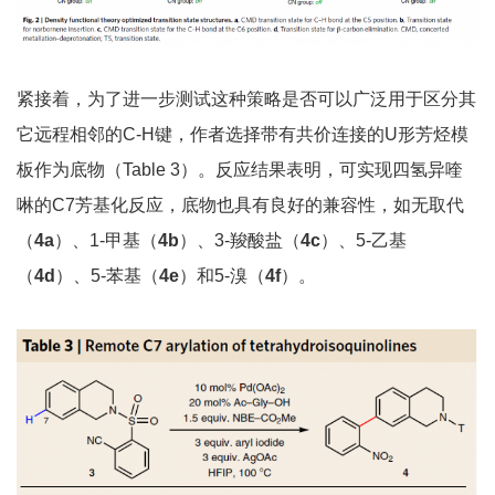
紧接着，为了进一步测试这种策略是否可以广泛用于区分其
它远程相邻的C-H键，作者选择带有共价连接的U形芳烃模
板作为底物（Table 3）。反应结果表明，可实现四氢异喹
啉的C7芳基化反应，底物也具有良好的兼容性，如无取代
（
4a
）、1-甲基（
4b
）、3-羧酸盐（
4c
）、5-乙基
（
4d
）、5-苯基（
4e
）和5-溴（
4f
）。