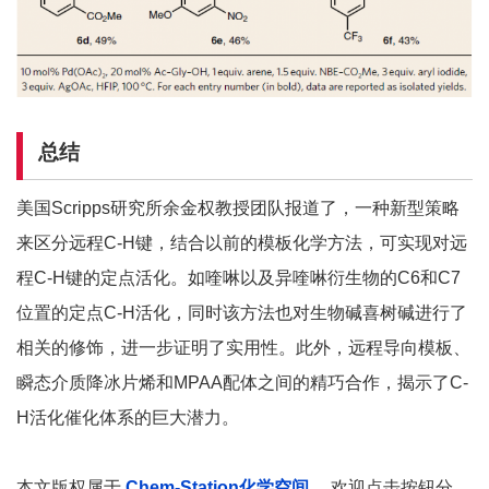
总结
美国Scripps研究所余金权教授团队报道了，一种新型策略
来区分远程C-H键，结合以前的模板化学方法，可实现对远
程C-H键的定点活化。如喹啉以及异喹啉衍生物的C6和C7
位置的定点C-H活化，同时该方法也对生物碱喜树碱进行了
相关的修饰，进一步证明了实用性。此外，远程导向模板、
瞬态介质降冰片烯和MPAA配体之间的精巧合作，揭示了C-
H活化催化体系的巨大潜力。
本文版权属于
Chem-Station化学空间
，
欢迎点击按钮分