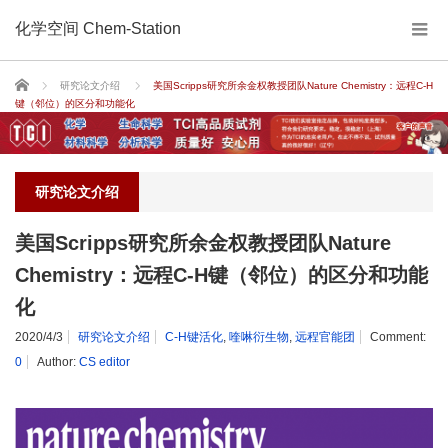
化学空间 Chem-Station
Home
研究论文介绍
美国Scripps研究所余金权教授团队Nature Chemistry：远程C-H
键（邻位）的区分和功能化
研究论文介绍
美国Scripps研究所余金权教授团队Nature
Chemistry：远程C-H键（邻位）的区分和功能
化
2020/4/3
研究论文介绍
C-H键活化
,
喹啉衍生物
,
远程官能团
Comment:
0
Author:
CS editor