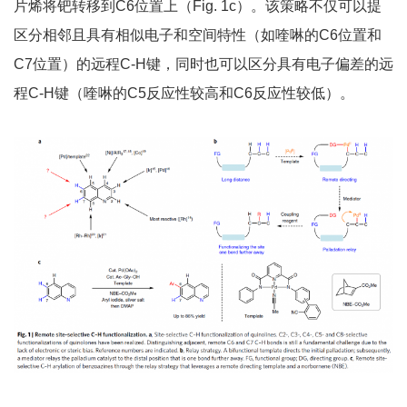
片烯将钯转移到C6位置上（Fig. 1c）。该策略不仅可以提
区分相邻且具有相似电子和空间特性（如喹啉的C6位置和
C7位置）的远程C-H键，同时也可以区分具有电子偏差的远
程C-H键（喹啉的C5反应性较高和C6反应性较低）。