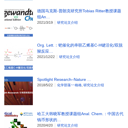
德国马克斯-普朗克研究所Tobias Ritter教授课题
组An…
2021/3/19
研究论文介绍
Org. Lett.：钯催化的串联乙烯基C-H键活化/双脱
羧反应…
2021/12/22
研究论文介绍
Spotlight Research–Nature …
2018/5/22
化学部落~~格格
,
研究论文介绍
哈工大韩晓军教授课题组Anal. Chem.：中国古代
钱币形状的…
2020/4/20
研究论文介绍