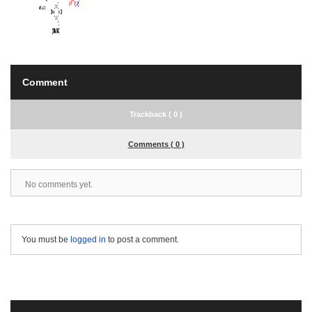
Comment
Trackback ( 0 )
Comments ( 0 )
No comments yet.
You must be
logged in
to post a comment.