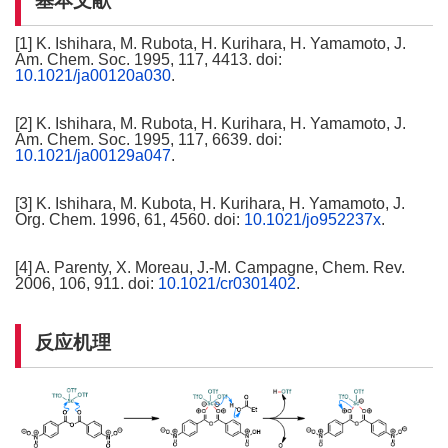
基本文献
[1] K. Ishihara, M. Rubota, H. Kurihara, H. Yamamoto, J.
Am. Chem. Soc. 1995, 117, 4413. doi:
10.1021/ja00120a030
.
[2] K. Ishihara, M. Rubota, H. Kurihara, H. Yamamoto, J.
Am. Chem. Soc. 1995, 117, 6639. doi:
10.1021/ja00129a047
.
[3] K. Ishihara, M. Kubota, H. Kurihara, H. Yamamoto, J.
Org. Chem. 1996, 61, 4560. doi:
10.1021/jo952237x
.
[4] A. Parenty, X. Moreau, J.-M. Campagne, Chem. Rev.
2006, 106, 911. doi:
10.1021/cr0301402
.
反应机理