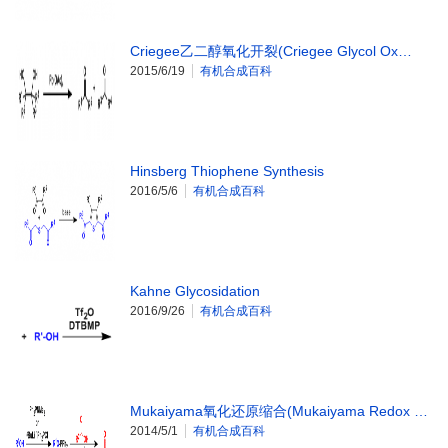
Criegee乙二醇氧化开裂(Criegee Glycol Ox…
2015/6/19
有机合成百科
Hinsberg Thiophene Synthesis
2016/5/6
有机合成百科
Kahne Glycosidation
2016/9/26
有机合成百科
Mukaiyama氧化还原缩合(Mukaiyama Redox …
2014/5/1
有机合成百科