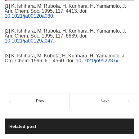
[1] K. Ishihara, M. Rubota, H. Kurihara, H. Yamamoto, J.
Am. Chem. Soc. 1995, 117, 4413. doi:
10.1021/ja00120a030
.
[2] K. Ishihara, M. Rubota, H. Kurihara, H. Yamamoto, J.
Am. Chem. Soc. 1995, 117, 6639. doi:
10.1021/ja00129a047
.
[3] K. Ishihara, M. Kubota, H. Kurihara, H. Yamamoto, J.
Org. Chem. 1996, 61, 4560. doi:
10.1021/jo952237x
.
Prev
Next
Related post