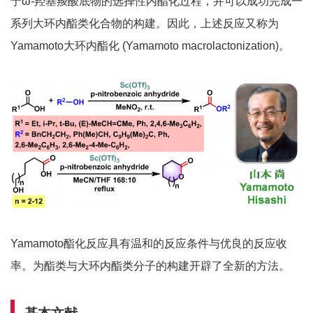
于ω-羟基羧酸底物的选择性内酯化过程，并可以成功完成一
系列大环内酯类化合物的构建。因此，上述反应又称为
Yamamoto大环内酯化 (Yamamoto macrolactonization)。
Yamamoto酯化反应具有温和的反应条件与优良的反应收
率。为酯类与大环内酯类分子的构建开辟了全新的方法。