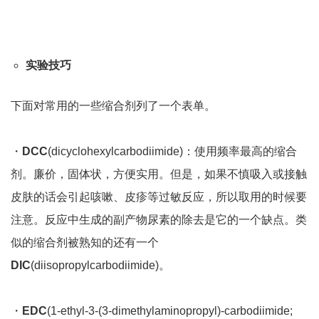
实验技巧
下面对常用的一些缩合剂列了一个表单。
・
DCC
(dicyclohexylcarbodiimide)：使用频率最高的缩合
剂。廉价，固体状，方便实用。但是，如果不慎吸入或接触
皮肤的话会引起咳嗽、皮疹等过敏反应，所以取用的时候要
注意。反应中生成的副产物尿素的除去是它的一个缺点。类
似的缩合剂被熟知的还有一个
DIC
(diisopropylcarbodiimide)。
・
EDC
(1-ethyl-3-(3-dimethylaminopropyl)-carbodiimide;