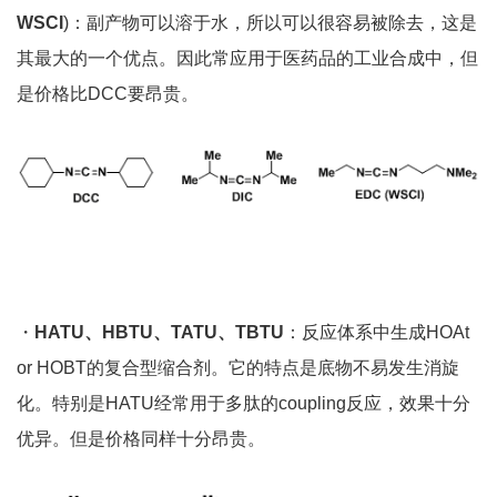
WSCI
)：副产物可以溶于水，所以可以很容易被除去，这是
其最大的一个优点。因此常应用于医药品的工业合成中，但
是价格比DCC要昂贵。
・
HATU、HBTU、TATU、TBTU
：反应体系中生成HOAt
or HOBT的复合型缩合剂。它的特点是底物不易发生消旋
化。特别是HATU经常用于多肽的coupling反应，效果十分
优异。但是价格同样十分昂贵。