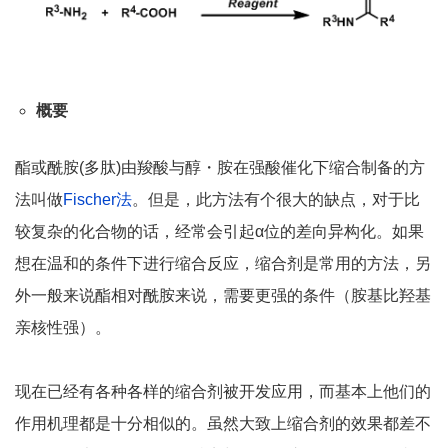
概要
酯或酰胺(多肽)由羧酸与醇・胺在强酸催化下缩合制备的方
法叫做
Fischer法
。但是，此方法有个很大的缺点，对于比
较复杂的化合物的话，经常会引起α位的差向异构化。如果
想在温和的条件下进行缩合反应，缩合剂是常用的方法，另
外一般来说酯相对酰胺来说，需要更强的条件（胺基比羟基
亲核性强）。
现在已经有各种各样的缩合剂被开发应用，而基本上他们的
作用机理都是十分相似的。虽然大致上缩合剂的效果都差不