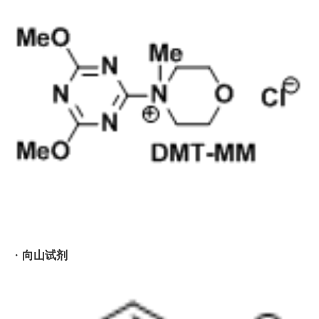
・
向山试剂