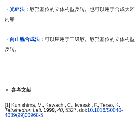
・
光延法
：醇羟基位的立体构型反转。也可以用于合成大环
内酯
・
向山醌合成法
：可以应用于三级醇。醇羟基位的立体构型
反转。
参考文献
[1] Kunishima, M., Kawachi, C., Iwasaki, F., Terao, K.
Tetrahedron Lett.
1999
,
40
, 5327. doi:
10.1016/S0040-
4039(99)00968-5