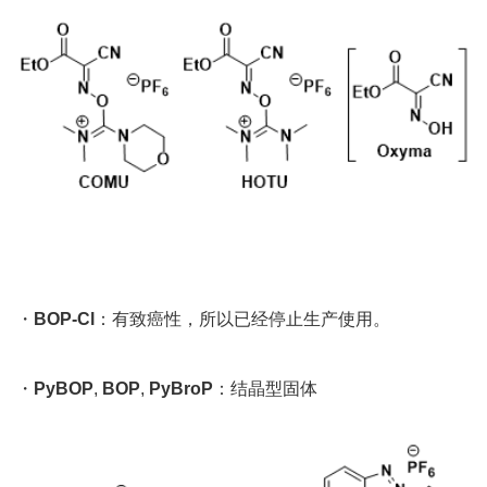
・
BOP-Cl
：有致癌性，所以已经停止生产使用。
・
PyBOP
,
BOP
,
PyBroP
：结晶型固体