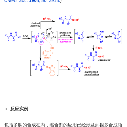
Chem. Soc.
1964
,
86
, 2918.
)
反应实例
包括多肽的合成在内，缩合剂的应用已经涉及到很多合成领