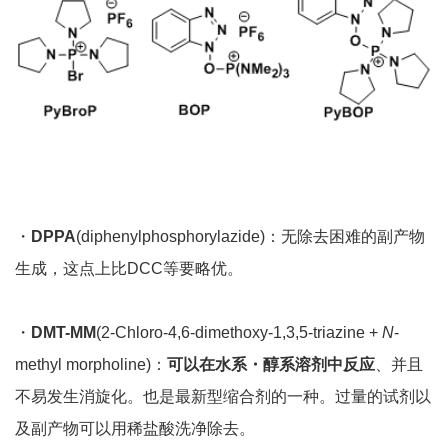
・
DPPA
(diphenylphosphorylazide)：无除去困难的副产物
生成，这点上比DCC等要略优。
・
DMT-MM
(2-Chloro-4,6-dimethoxy-1,3,5-triazine +
N
-
methyl morpholine)：
可以在水系・醇系溶剂中反应
、并且
不易发生消旋化。也是最新型缩合剂的一种。过量的试剂以
及副产物可以用稀盐酸洗净除去。