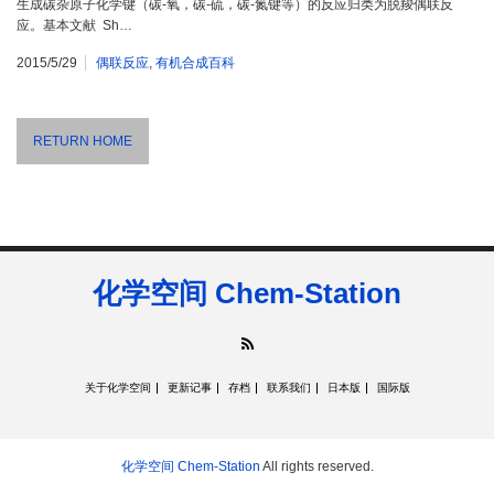
生成碳杂原子化学键（碳-氧，碳-硫，碳-氮键等）的反应归类为脱羧偶联反
应。基本文献 Sh…
2015/5/29
偶联反应
,
有机合成百科
RETURN HOME
化学空间 Chem-Station
RSS
关于化学空间
更新记事
存档
联系我们
日本版
国际版
化学空间 Chem-Station
All rights reserved.