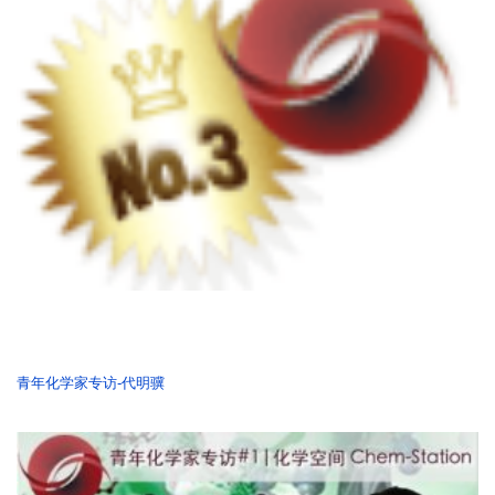
青年化学家专访-代明骥