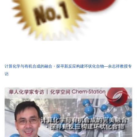
计算化学与有机合成的融合・探寻新反应构建环状化合物—余志祥教授专
访