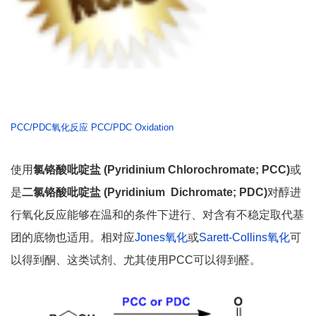
PCC/PDC氧化反应 PCC/PDC Oxidation
使用
氯铬酸吡啶盐 (Pyridinium Chlorochromate; PCC)
或
是
二氯铬酸吡啶盐
(Pyridinium Dichromate; PDC)
对醇进
行氧化反应能够在温和的条件下进行、对含有不稳定取代基
团的底物也适用。相对应
Jones氧化
或
Sarett-Collins氧化
可
以得到酮、这类试剂、尤其使用PCC可以得到醛。