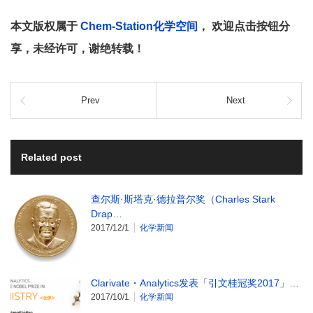
本文版权属于
Chem-Station化学空间
， 欢迎点击按钮分
享，未经许可，谢绝转载！
Prev
Next
Related post
查尔斯·斯塔克·德拉普尔奖（Charles Stark
Drap…
2017/12/1
化学新闻
Clarivate・Analytics发表「引文桂冠奖2017」…
2017/10/1
化学新闻