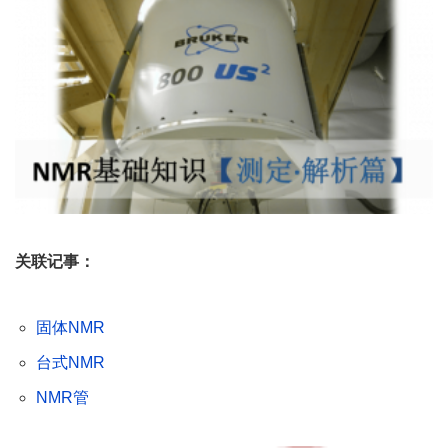
关联记事：
固体NMR
台式NMR
NMR管