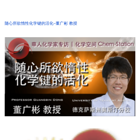
随心所欲惰性化学键的活化–董广彬 教授