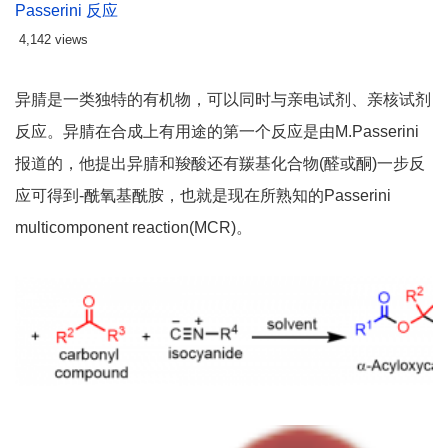
Passerini 反应
4,142 views
异腈是一类独特的有机物，可以同时与亲电试剂、亲核试剂
反应。异腈在合成上有用途的第一个反应是由M.Passerini
报道的，他提出异腈和羧酸还有羰基化合物(醛或酮)一步反
应可得到-酰氧基酰胺，也就是现在所熟知的Passerini
multicomponent reaction(MCR)。