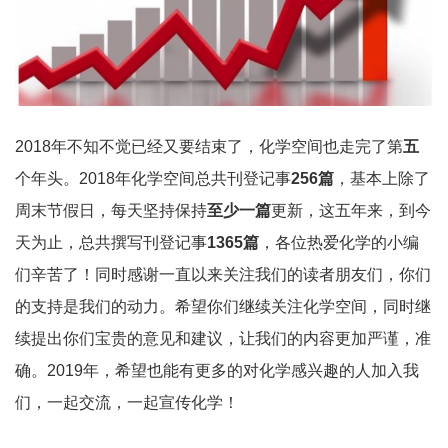
2018年不知不觉已经又要结束了，化学空间也走完了第
五
个年头。2018年化学空间总共刊登记事
256篇
，基本上除了
周末节假日，每天坚持保持
至少一篇
更新，这五年来，到今
天为止，总共撰写刊登记事
1365篇
，各位热爱化学的小编
们辛苦了！同时感谢一直以来关注我们的读者朋友们，你们
的支持是我们的动力。希望你们继续关注化学空间，同时继
续提出你们宝贵的意见和建议，让我们的内容更加严谨，准
确。2019年，希望也能有更多的对化学感兴趣的人加入我
们，一起交流，一起宣传化学！