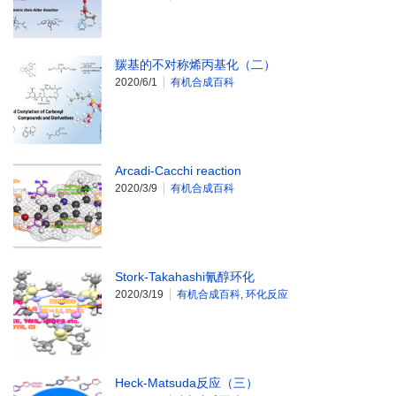
羰基的不对称烯丙基化（二）
2020/6/1
有机合成百科
Arcadi-Cacchi reaction
2020/3/9
有机合成百科
Stork-Takahashi氰醇环化
2020/3/19
有机合成百科
,
环化反应
Heck-Matsuda反应（三）