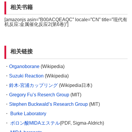
相关书籍
[amazonjs asin=”B00ACQEAQC” locale=”CN” title=”现代有
机反应:金属催化反应2(第6卷)”]
相关链接
・
Organoborane
(Wikipedia)
・
Suzuki Reaction
(Wikipedia)
・
鈴木-宮浦カップリング
(Wikipedia日本)
・
Gregory Fu’s Reserch Group
(MIT)
・
Stephen Buckwald’s Research Group
(MIT)
・
Burke Laboratory
・
ボロン酸MIDAエステル
(PDF, Sigma-Aldrich)