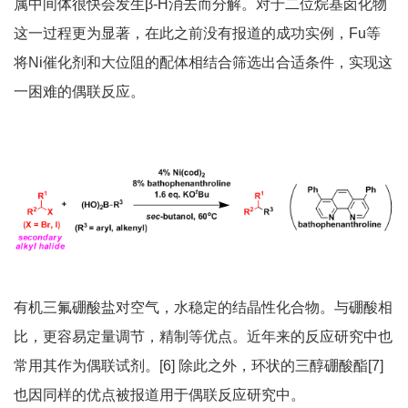
属中间体很快会发生β-H消去而分解。对于二位烷基卤化物
这一过程更为显著，在此之前没有报道的成功实例，Fu等
将Ni催化剂和大位阻的配体相结合筛选出合适条件，实现这
一困难的偶联反应。
有机三氟硼酸盐对空气，水稳定的结晶性化合物。与硼酸相
比，更容易定量调节，精制等优点。近年来的反应研究中也
常用其作为偶联试剂。[6] 除此之外，环状的三醇硼酸酯[7]
也因同样的优点被报道用于偶联反应研究中。