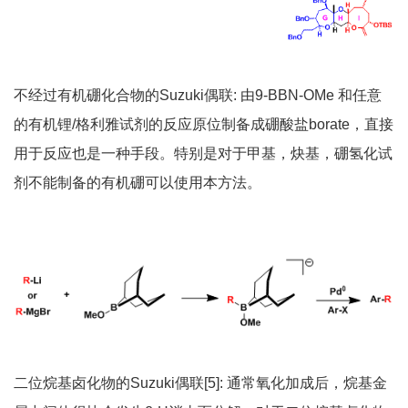
不经过有机硼化合物的Suzuki偶联: 由9-BBN-OMe 和任意
的有机锂/格利雅试剂的反应原位制备成硼酸盐borate，直接
用于反应也是一种手段。特别是对于甲基，炔基，硼氢化试
剂不能制备的有机硼可以使用本方法。
二位烷基卤化物的Suzuki偶联[5]: 通常氧化加成后，烷基金