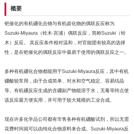
概要
钯催化的有机硼化合物与有机卤化物的偶联反应称为
Suzuki-Miyaura（铃木-宫浦）偶联反应，简称Suzuki（铃
木）反应。 其反应条件相对温和，对官能团有较高的选择
性，是在钯催化的偶联反应中最易于使用的偶联反应之一。
多种有机硼化合物都能用于Suzuki-Miyaura反应，其中有机
硼酸较常用，由于合成简单、对水和空气稳定、容易结晶
等。有机硼反应生成的含硼副产物能溶于水，无毒等特点使
该反应最方便实用，并可用于较大规模的工业合成。
现在许多化学品公司都有市售各种有机硼酸试剂，所以无需
花费时间就可以由纯化合物原料来合成。Suzuki-Miyaura反