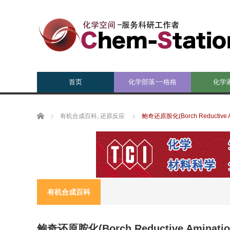
首页
化学部落~~格格
化学
Home
有机合成百科
,
还原反应
鲍奇还原胺化(Borch Reductive Am
有机合成百科
鲍奇还原胺化(Borch Reductive Aminatio