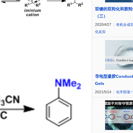
双键的双羟化和胺羟
（三）
2020/4/27
有机合成
化反应
导电型凝胶Conduct
Gels
2021/5/14
化学部落~