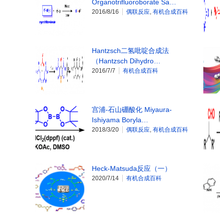
Organotrifluoroborate Sa…
2016/8/16
偶联反应
,
有机合成百科
Hantzsch二氢吡啶合成法
（Hantzsch Dihydro…
2016/7/7
有机合成百科
宫浦-石山硼酸化 Miyaura-
Ishiyama Boryla…
2018/3/20
偶联反应
,
有机合成百科
Heck-Matsuda反应（一）
2020/7/14
有机合成百科