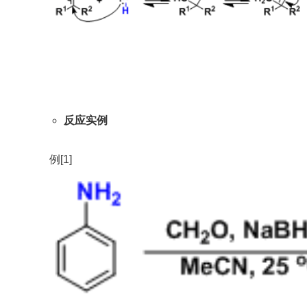
反应实例
例[1]