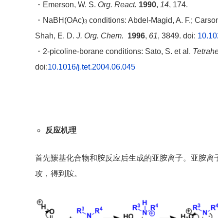
・Emerson, W. S.
Org. React.
1990
,
14
, 174.
・NaBH(OAc)
conditions: Abdel-Magid, A. F.; Carson,
3
Shah, E. D.
J. Org. Chem.
1996
,
61
, 3849. doi:
10.10
・2-picoline-borane conditions: Sato, S. et al.
Tetrah
doi:
10.1016/j.tet.2004.06.045
反应机理
首先羰基化合物和胺反应后生成的亚胺离子。亚胺离
攻，得到胺。