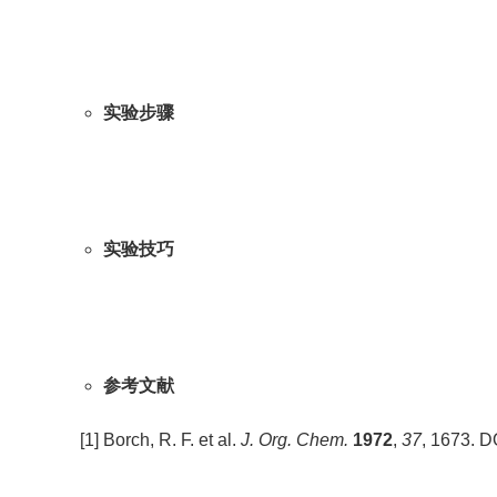
实验步骤
实验技巧
参考文献
[1] Borch, R. F. et al.
J. Org. Chem.
1972
,
37
, 1673. D