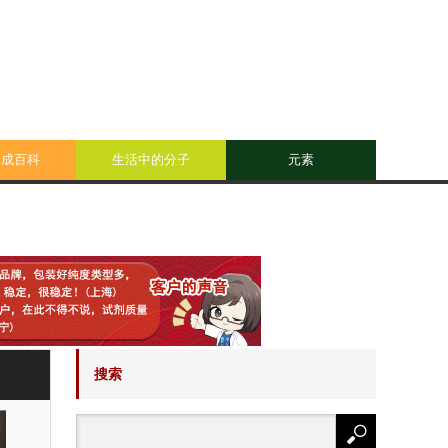
合成百科
生活中的分子
元素
搜索