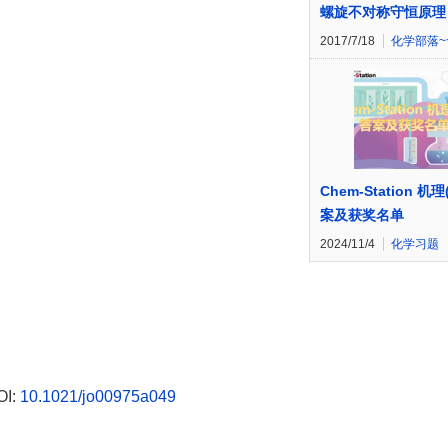
螺旋不对称守恒原理
2017/7/18
化学部落~
Chem-Station 机理
案及获奖名单
2024/11/4
化学习题
OI:
10.1021/jo00975a049