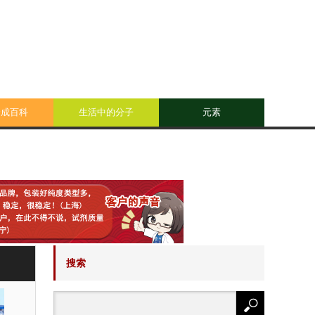
合成百科
生活中的分子
元素
搜索