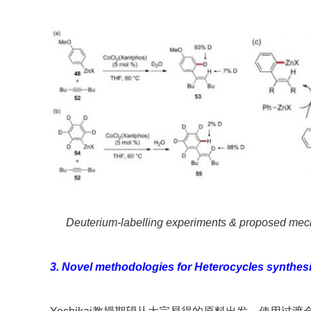
Deuterium-labelling experiments & proposed mech
3. Novel methodologies for Heterocycles synthes