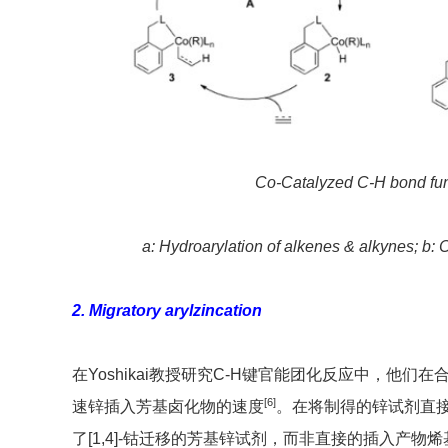
Co-Catalyzed C-H bond func
a: Hydroarylation of alkenes & alkynes; b: 
2. Migratory arylzincation
在Yoshikai教授研究C-H键官能团化反应中，他
[6]
速锌插入芳基卤化物的速度
。在将制得的锌试剂直
了[1,4]-钴迁移的芳基锌试剂，而非直接的插入产