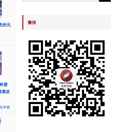
微信
富含的元
科普
被喜欢
化学家