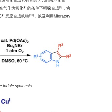
过渡金属催化合成具有骨架优势的杂环化合
[8]
和空气作为氧化剂的条件下吲哚合成
，协
[10]
试剂反应合成呋喃
，以及利用Migratory
e indole synthesis