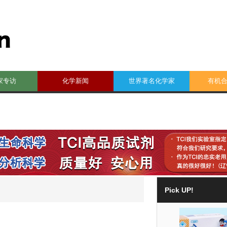
家专访
化学新闻
世界著名化学家
有机
Pick UP!