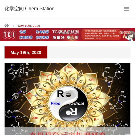
化学空间 Chem-Station
Home
May 19th, 2020
May 19th, 2020