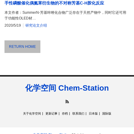
手性磷酸催化偶氮苯衍生物的不对称芳基C-H胺化反应
本文作者：SummerN-芳基咔唑化合物广泛存在于天然产物中，同时它还可用
于功能性OLED材…
2020/5/19
研究论文介绍
RETURN HOME
化学空间 Chem-Station
RSS
关于化学空间
更新记事
存档
联系我们
日本版
国际版